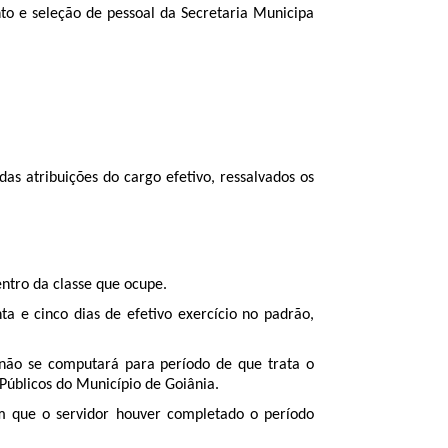
o e seleção de pessoal da Secretaria Municipa
as atribuições do cargo efetivo, ressalvados os
ntro da classe que ocupe.
ta e cinco dias de efetivo exercício no padrão,
 não se computará para período de que trata o
 Públicos do Município de Goiânia.
m que o servidor houver completado o período