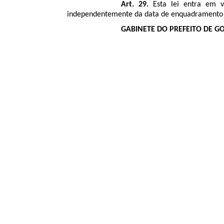
Art. 29.
Esta lei entra em vi
independentemente da data de enquadramento do
GABINETE DO PREFEITO DE GOI