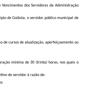
 e Vencimentos dos Servidores da Administração
pio de Goiânia, o servidor público municipal de
ão de cursos de atualização, aperfeiçoamento ou
uração mínima de 30 (trinta) horas, nos quais o
ivo do servidor à razão de:
o;