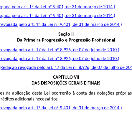
gada pelo art. 1º da Lei nº 9.401, de 31 de março de 2014.)
gada pelo art. 1º da Lei nº 9.401, de 31 de março de 2014.)
evogada pelo art. 1º da Lei nº 9.401, de 31 de março de 2014.)
Seção II
Da Primeira Progressão e Progressão Profissional
evogada pelo art. 17 da Lei nº 8.926, de 07 de julho de 2010.)
evogada pelo art. 17 da Lei nº 8.926, de 07 de julho de 2010.)
(Redação revogada pelo art. 17 da Lei nº 8.926, de 07 de julho de 20
CAPÍTULO VII
DAS DISPOSIÇÕES GERAIS E FINAIS
s da aplicação desta Lei ocorrerão à conta das dotações próprias
réditos adicionais necessários.
evogada pelo art. 1º da Lei nº 9.401, de 31 de março de 2014.)