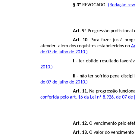
§ 3º
REVOGADO.
(Redação revo
Art. 9º
Progressão profissional
Art. 10.
Para fazer jus à progr
atender, além dos requisitos estabelecidos no
A
de 07 de julho de 2010.)
I
- ter obtido resultado favorá
2010.)
II
- não ter sofrido pena discip
de 07 de julho de 2010.)
Art. 11.
Na progressão funciona
conferida pelo art. 16 da Lei nº 8.926, de 07 de 
Art. 12.
O vencimento pelo efeti
Art. 13.
O valor do vencimento d