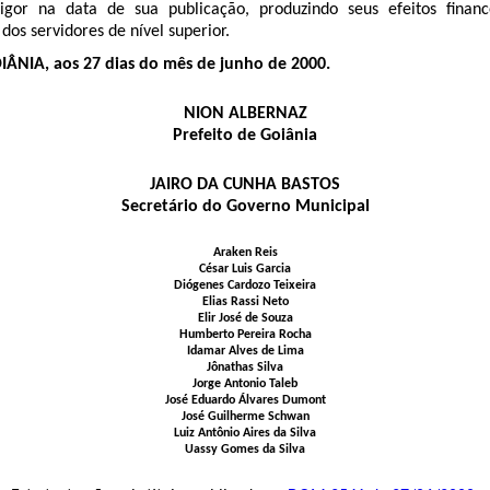
gor na data de sua publicação, produzindo seus efeitos finan
s servidores de nível superior.
ÂNIA, aos 27 dias do mês de junho de 2000.
NION ALBERNAZ
Prefeito de Goiânia
JAIRO DA CUNHA BASTOS
Secretário do Governo Municipal
Araken Reis
César Luis Garcia
Diógenes Cardozo Teixeira
Elias Rassi Neto
Elir José de Souza
Humberto Pereira Rocha
Idamar Alves de Lima
Jônathas Silva
Jorge Antonio Taleb
José Eduardo Álvares Dumont
José Guilherme Schwan
Luiz Antônio Aires da Silva
Uassy Gomes da Silva