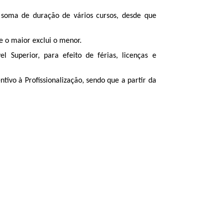
 soma de duração de vários cursos, desde que
ue o maior exclui o menor.
l Superior, para efeito de férias, licenças e
tivo à Profissionalização, sendo que a partir da