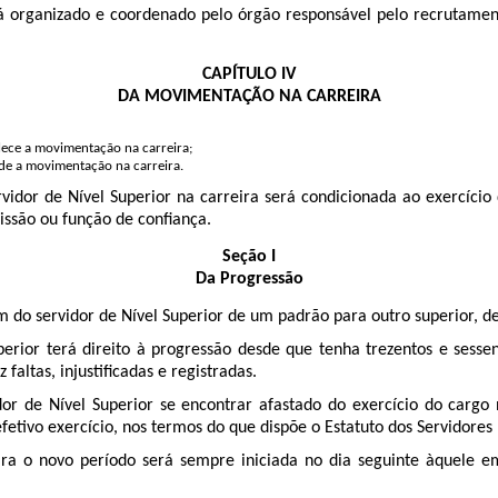
á organizado e coordenado pelo órgão responsável pelo recrutament
CAPÍTULO IV
DA MOVIMENTAÇÃO NA CARREIRA
lece a movimentação na carreira;
de a movimentação na carreira.
dor de Nível Superior na carreira será condicionada ao exercício d
ssão ou função de confiança.
Seção I
Da Progressão
 do servidor de Nível Superior de um padrão para outro superior, de
erior terá direito à progressão desde que tenha trezentos e sessen
altas, injustificadas e registradas.
r de Nível Superior se encontrar afastado do exercício do cargo
fetivo exercício, nos termos do que dispõe o Estatuto dos Servidores
 o novo período será sempre iniciada no dia seguinte àquele e