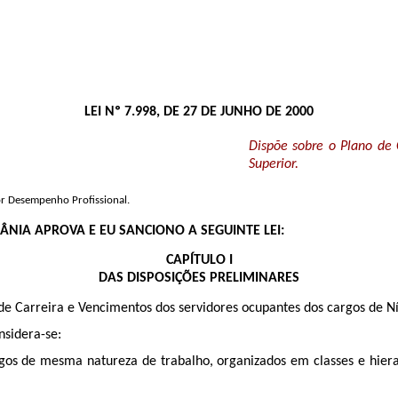
LEI Nº 7.998, DE 27 DE JUNHO DE 2000
Dispõe sobre o Plano de 
Superior.
or Desempenho Profissional.
ÂNIA APROVA E EU SANCIONO A SEGUINTE LEI:
CAPÍTULO I
DAS DISPOSIÇÕES PRELIMINARES
o de Carreira e Vencimentos dos servidores ocupantes dos cargos de Ní
nsidera-se:
rgos de mesma natureza de trabalho, organizados em classes e hie