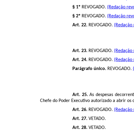
§ 1º
REVOGADO.
(Redação revo
§ 2º
REVOGADO.
(Redação revo
Art. 22.
REVOGADO.
(Redação r
Art. 23.
REVOGADO.
(Redação r
Art. 24.
REVOGADO.
(Redação r
Parágrafo único.
REVOGADO.
Art. 25.
As despesas decorrente
Chefe do Poder Executivo autorizado a abrir os c
Art. 26.
REVOGADO.
(Redação r
Art. 27.
VETADO.
Art. 28.
VETADO.