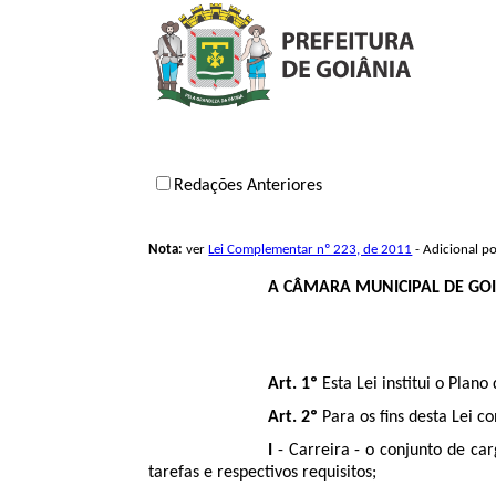
Redações Anteriores
Nota:
ver
Lei Complementar nº 223, de 2011
- Adicional p
A CÂMARA MUNICIPAL DE GOI
Art. 1º
Esta Lei institui o Plan
Art. 2º
Para os fins desta Lei co
I
- Carreira - o conjunto de ca
tarefas e respectivos requisitos;