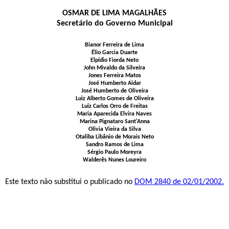
OSMAR DE LIMA MAGALHÃES
Secretário do Governo Municipal
Bianor Ferreira de Lima
Élio Garcia Duarte
Elpídio Fiorda Neto
John Mivaldo da Silveira
Jones Ferreira Matos
José Humberto Aidar
José Humberto de Oliveira
Luiz Alberto Gomes de Oliveira
Luiz Carlos Orro de Freitas
Maria Aparecida Elvira Naves
Marina Pignataro Sant'Anna
Olivia Vieira da Silva
Otaliba Libânio de Morais Neto
Sandro Ramos de Lima
Sérgio Paulo Moreyra
Walderês Nunes Loureiro
Este texto não substitui o publicado no
DOM 2840 de 02/01/2002.