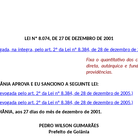
LEI Nº 8.074, DE 27 DE DEZEMBRO DE 2001
ada, na íntegra, pelo art. 2º da Lei nº 8.384, de 28 de dezembro de
Fixa o quantitativo dos 
direta, autárquica e fu
providências.
ÂNIA APROVA E EU SANCIONO A SEGUINTE LEI:
evogada pelo art. 2º da Lei nº 8.384, de 28 de dezembro de 2005.)
evogada pelo art. 2º da Lei nº 8.384, de 28 de dezembro de 2005.)
ÂNIA, aos 27 dias do mês de dezembro de 2001.
PEDRO WILSON GUIMARÃES
Prefeito de Goiânia