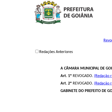
Revog
Redações Anteriores
A CÂMARA MUNICIPAL DE GOI
Art. 1º
REVOGADO.
(Redação r
Art. 2º
REVOGADO.
(Redação r
GABINETE DO PREFEITO DE GOI