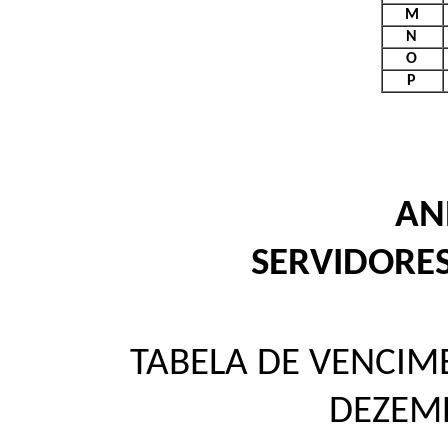
M
N
O
P
ANE
SERVIDORES
TABELA DE VENCIME
DEZEM