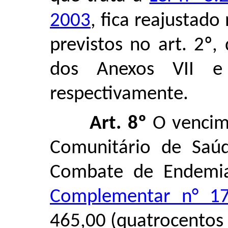
2003
, fica reajustad
previstos no art. 2º,
dos Anexos VII e 
respectivamente.
Art. 8º
O vencim
Comunitário de Saú
Combate de Endemia
Complementar n° 1
465,00 (quatrocentos e