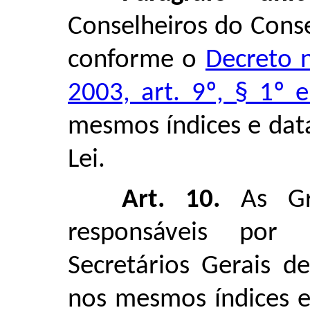
Conselheiros do Cons
conforme o
Decreto 
2003, art. 9º, § 1º 
mesmos índices e data
Lei.
Art. 10.
As Gr
responsáveis por
Secretários Gerais d
nos mesmos índices e 