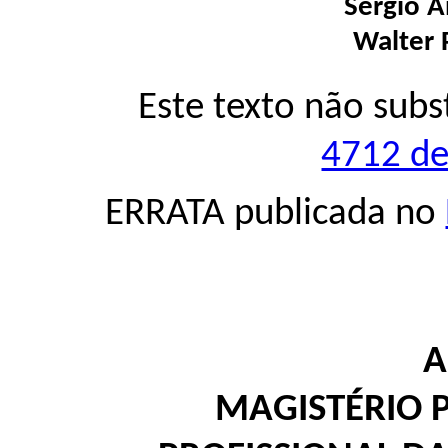
Sérgio A
Walter 
Este texto não subs
4712 de
ERRATA publicada no
A
MAGISTÉRIO 