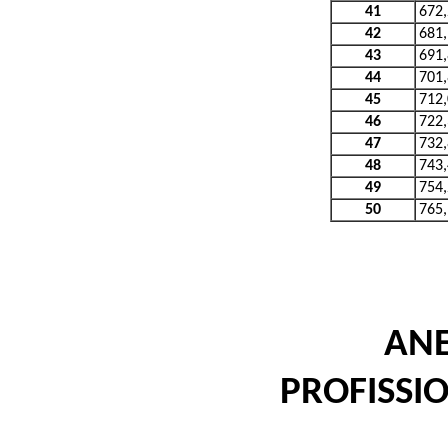
41
672
42
681
43
691
44
701
45
712
46
722
47
732
48
743
49
754
50
765
ANE
PROFISSI