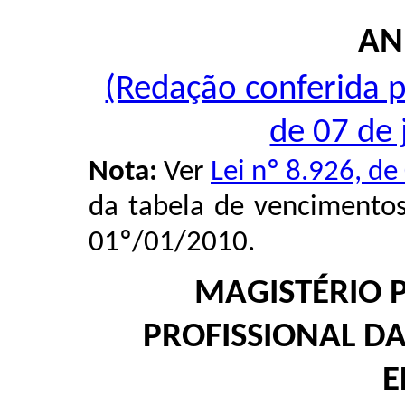
ANE
(Redação conferida pe
de 07 de 
Nota:
Ver
Lei nº 8.926, de
da tabela de vencimentos 
01º/01/2010.
MAGISTÉRIO 
PROFISSIONAL D
E