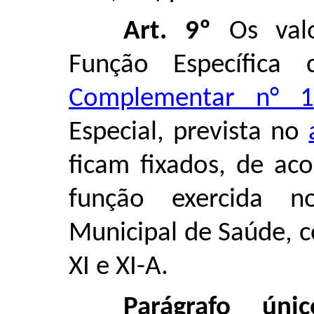
Art. 9º
Os val
Função Específica
Complementar n° 1
Especial, prevista no
ficam fixados, de ac
função exercida n
Municipal de Saúde, 
XI e XI-A.
Parágrafo únic