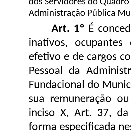
dos Servidores do Quadro
Administração Pública Mun
Art. 1º
É conced
inativos, ocupantes
efetivo e de cargos 
Pessoal da Administr
Fundacional do Municí
sua remuneração ou
inciso X, Art. 37, d
forma especificada nes