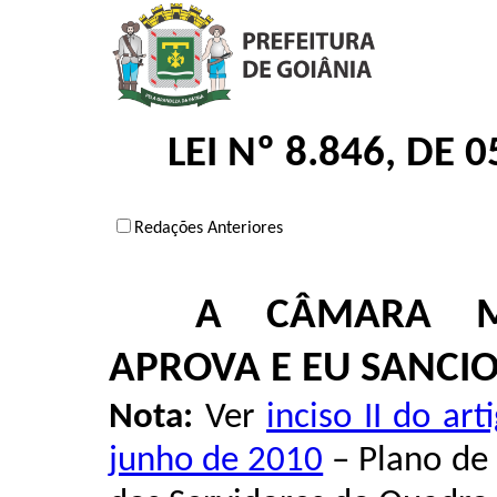
LEI Nº 8.846, DE
Redações Anteriores
A CÂMARA MU
APROVA E EU SANCIO
Nota:
Ver
inciso II do ar
junho de 2010
– Plano de 