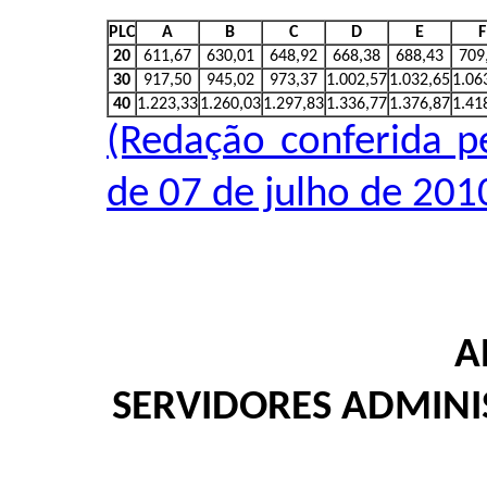
PLC
A
B
C
D
E
F
20
611,67
630,01
648,92
668,38
688,43
709
30
917,50
945,02
973,37
1.002,57
1.032,65
1.06
40
1.223,33
1.260,03
1.297,83
1.336,77
1.376,87
1.41
(Redação conferida pe
de 07 de julho de 201
A
SERVIDORES ADMINI