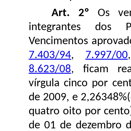
Art. 2º
Os ven
integrantes dos 
Vencimentos aprovado
7.403/94
,
7.997/00
8.623/08
, ficam re
vírgula cinco por cen
de 2009, e 2,26348%(do
quatro oito por cento
de 01 de dezembro d