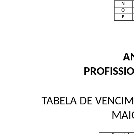
N
O
P
A
PROFISSI
TABELA DE VENCIM
MAI