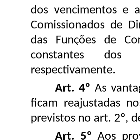
dos vencimentos e as
Comissionados de Di
das Funções de Co
constantes dos
respectivamente.
Art. 4º
As vanta
ficam reajustadas n
previstos no art. 2º, d
Art. 5º
Aos pro