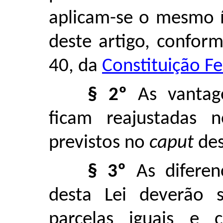
aplicam-se o mesmo í
deste artigo, conform
40, da
Constituição Fe
§ 2º
As vantag
ficam reajustadas
previstos no
caput
des
§ 3º
As diferen
desta Lei deverão 
parcelas iguais e c