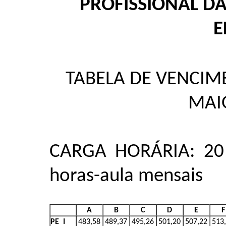
PROFISSIONAL D
E
TABELA DE VENCIME
MAI
CARGA HORÁRIA: 20 
horas-aula mensais
A
B
C
D
E
F
PE I
483,58
489,37
495,26
501,20
507,22
513