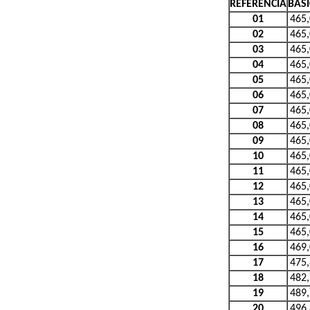
REFERÊNCIA
BÁS
01
465
02
465
03
465
04
465
05
465
06
465
07
465
08
465
09
465
10
465
11
465
12
465
13
465
14
465
15
465
16
469
17
475
18
482
19
489
20
496