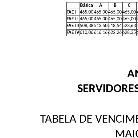
Básica
A
B
C
FAE I
465,00
465,00
465,00
465,00
FAE II
465,00
465,00
465,00
465,00
FAE III
508,38
513,50
518,54
523,63
FAE IV
610,06
616,16
622,26
628,35
AN
SERVIDORES
TABELA DE VENCIME
MAI