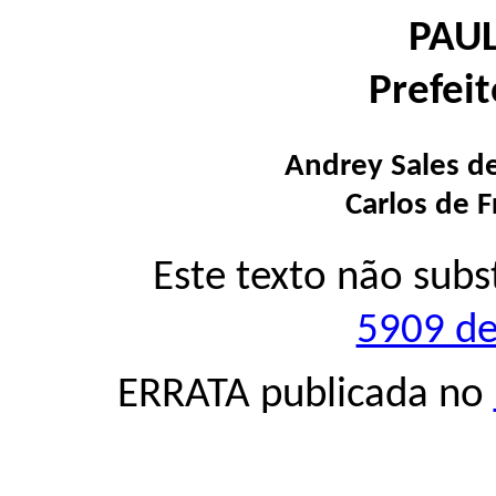
PAU
Prefei
Andrey Sales d
Carlos de F
Este texto não subs
5909 de
ERRATA publicada no