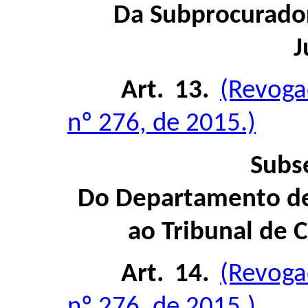
Da Subprocurado
J
Art. 13.
(Revoga
nº 276, de 2015.)
Subs
Do Departamento d
ao Tribunal de 
Art. 14.
(Revoga
nº 276, de 2015.)