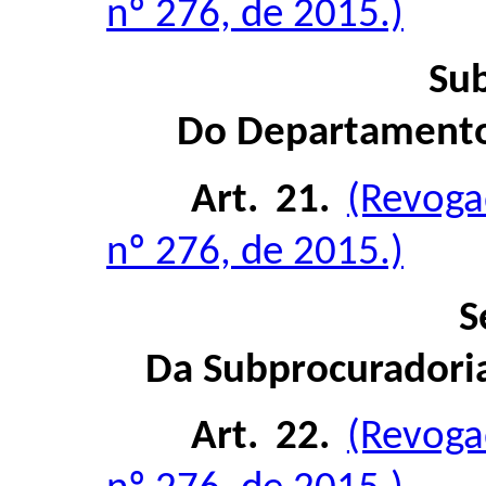
nº 276, de 2015.)
Sub
Do Departamento 
Art. 21.
(Revoga
nº 276, de 2015.)
S
Da Subprocuradoria
Art. 22.
(Revoga