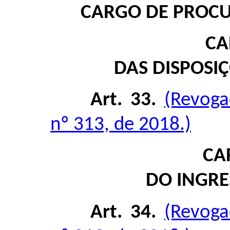
CARGO DE PROC
CA
DAS DISPOSI
Art. 33.
(Revoga
nº 313, de 2018.)
CAP
DO INGR
Art. 34.
(Revoga