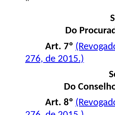
"
S
Do Procurad
Art. 7º
(Revogad
276, de 2015.)
S
Do Conselho
Art. 8º
(Revogad