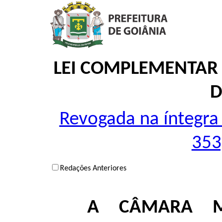
LEI COMPLEMENTAR 
D
Revogada na íntegra
353
Redações Anteriores
A CÂMARA MU