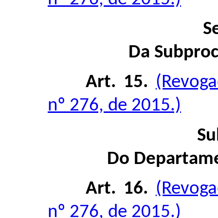
S
Da Subproc
Art. 15.
(Revoga
nº 276, de 2015.)
Su
Do Departame
Art. 16.
(Revoga
nº 276, de 2015.)