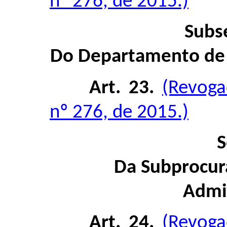
nº 276, de 2015.)
Subs
Do Departamento de 
Art. 23.
(Revoga
nº 276, de 2015.)
S
Da Subprocur
Admin
Art. 24.
(Revoga