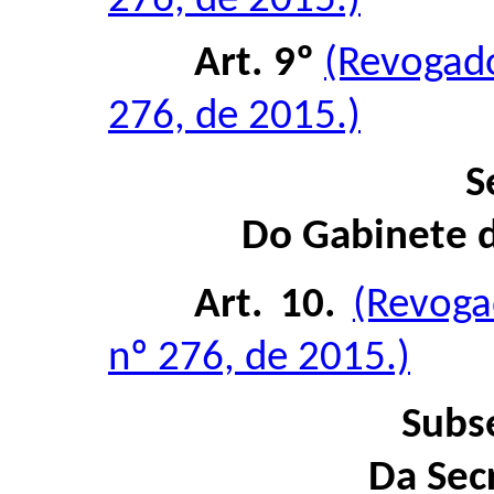
276, de 2015.)
Art. 9º
(Revogad
276, de 2015.)
S
Do Gabinete d
Art. 10.
(Revoga
nº 276, de 2015.)
Subs
Da Sec