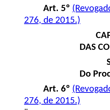
Art. 5º
(Revogad
276, de 2015.)
CAP
DAS C
Do Proc
Art. 6º
(Revogad
276, de 2015.)