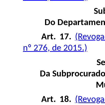
Su
Do Departamento
Art. 17.
(Revoga
nº 276, de 2015.)
Se
Da Subprocurador
Mu
Art. 18.
(Revoga