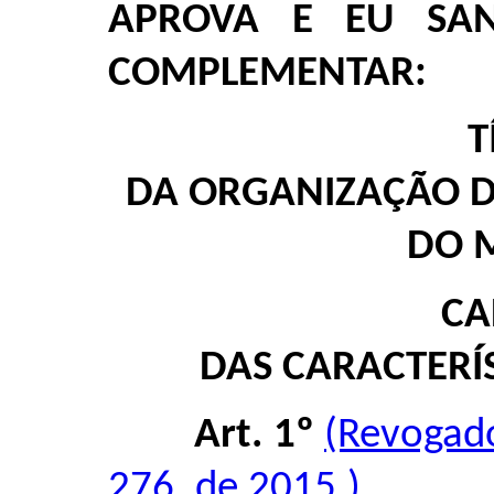
APROVA E EU SAN
COMPLEMENTAR:
T
DA ORGANIZAÇÃO 
DO 
CA
DAS CARACTERÍS
Art. 1º
(Revogad
276, de 2015.)