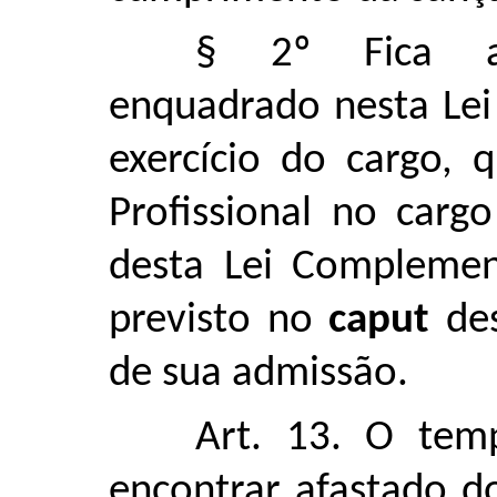
§ 2º Fica as
enquadrado nesta Lei
exercício do cargo, 
Profissional no carg
desta Lei Complemen
previsto no
caput
des
de sua admissão.
Art. 13. O tem
encontrar afastado d