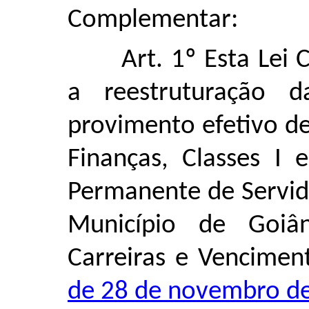
Complementar:
Art. 1º Esta Lei
a reestruturação 
provimento efetivo d
Finanças, Classes I 
Permanente de Servid
Município de Goiân
Carreiras e Vencimen
de 28 de novembro d