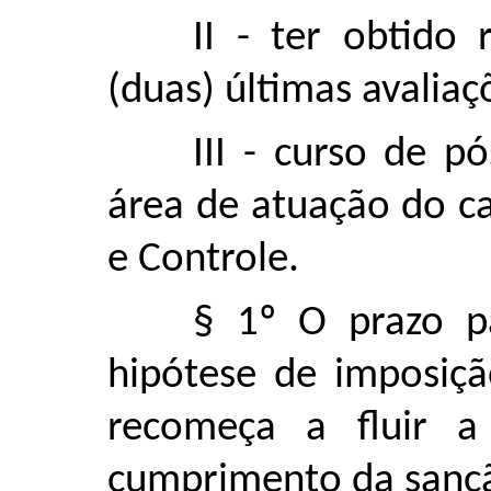
II - ter obtido 
(duas) últimas avalia
III - curso de 
área de atuação do c
e Controle.
§ 1º O prazo p
hipótese de imposiçã
recomeça a fluir a
cumprimento da sanç