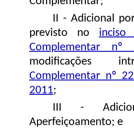
Complementar;
II - Adicional p
previsto no
incis
Complementar nº
modificações i
Complementar nº 22
2011
;
III - Adici
Aperfeiçoamento; e