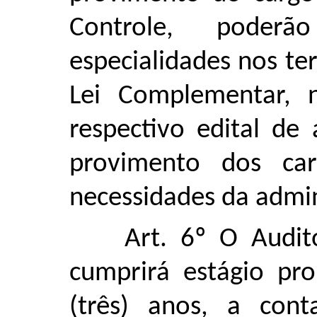
Controle, poderã
especialidades nos te
Lei Complementar, 
respectivo edital de
provimento dos ca
necessidades da admin
Art. 6º O Audit
cumprirá estágio pr
(três) anos, a con