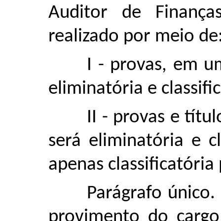
Auditor de Finança
realizado por meio de
I - provas, em u
eliminatória e classifi
II - provas e tít
será eliminatória e c
apenas classificatória 
Parágrafo único.
provimento do cargo