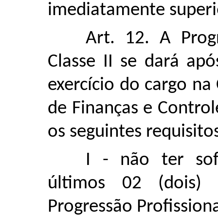
imediatamente superi
Art. 12. A Prog
Classe II se dará apó
exercício do cargo na
de Finanças e Contro
os seguintes requisito
I - não ter sof
últimos 02 (dois
Progressão Profissiona