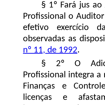
§ 1º Fará jus a
Profissional o Audito
efetivo exercício d
observadas as dispos
nº 11, de 1992
.
§ 2º O Adic
Profissional integra 
Finanças e Controle
licenças e afast