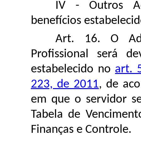
IV - Outros Adi
benefícios estabelecid
Art. 16. O Ad
Profissional será d
estabelecido no
art.
223, de 2011
, de ac
em que o servidor se
Tabela de Venciment
Finanças e Controle.