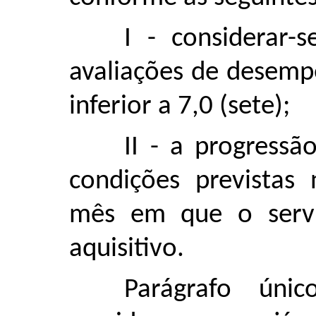
I - considerar-s
avaliações de desem
inferior a 7,0 (sete);
II - a progressã
condições previstas 
mês em que o servi
aquisitivo.
Parágrafo únic