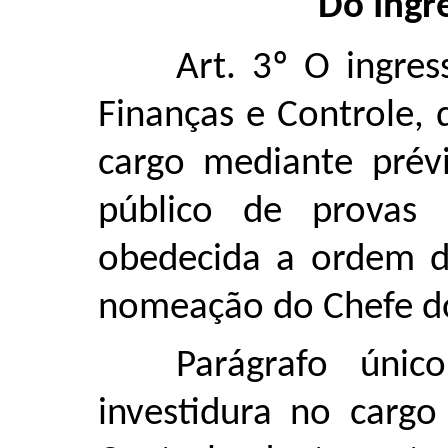
Do Ingr
Art. 3º O ingre
Finanças e Controle, d
cargo mediante prév
público de provas 
obedecida a ordem de
nomeação do Chefe do
Parágrafo únic
investidura no cargo