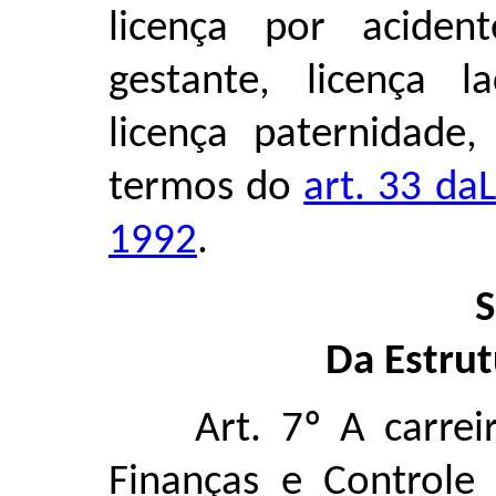
licença por aciden
gestante, licença la
licença paternidade,
termos do
art. 33 da
1992
.
S
Da Estrut
Art. 7º A carre
Finanças e Controle