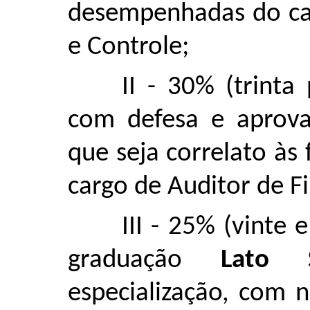
desempenhadas do car
e Controle;
II - 30% (trinta
com defesa e aprova
que seja correlato à
cargo de Auditor de F
III - 25% (vinte 
graduação
Lato 
especialização, com 