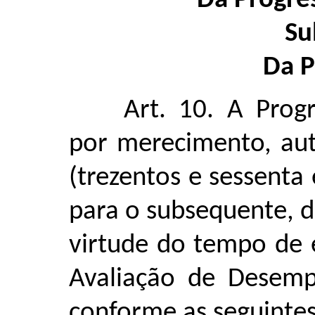
Da Progres
Su
Da P
Art. 10. A Progr
por merecimento, au
(trezentos e sessenta
para o subsequente, 
virtude do tempo de e
Avaliação de Desemp
conforme as seguintes 