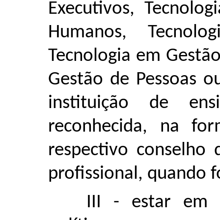
Executivos, Tecnolo
Humanos, Tecnolo
Tecnologia em Gestão
Gestão de Pessoas ou
instituição de ens
reconhecida, na for
respectivo conselho d
profissional, quando f
III - estar em 