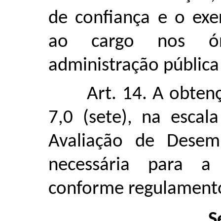
de confiança e o exe
ao cargo nos ór
administração pública
Art. 14. A obten
7,0 (sete), na escal
Avaliação de Desem
necessária para a 
conforme regulament
S