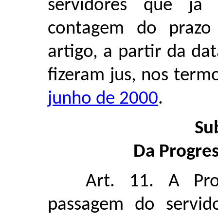
servidores que já 
contagem do prazo
artigo, a partir da d
fizeram jus, nos term
junho de 2000
.
Su
Da Progres
Art. 11. A Pro
passagem do servid