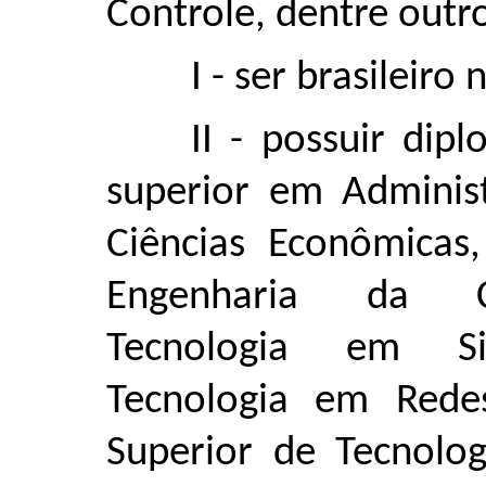
Controle, dentre outro
I - ser brasileiro
II - possuir dip
superior em Administ
Ciências Econômicas
Engenharia da Co
Tecnologia em Si
Tecnologia em Rede
Superior de Tecnolo