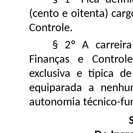
(cento e oitenta) car
Controle.
§ 2º A carreir
Finanças e Controle
exclusiva e típica 
equiparada a nenhu
autonomia técnico-fun