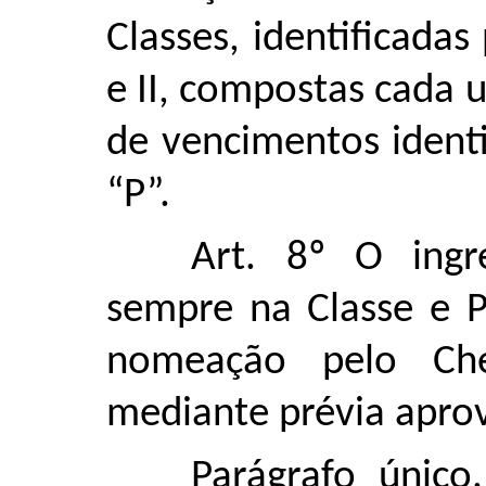
Classes, identificada
e II, compostas cada 
de vencimentos identi
“P”.
Art. 8º O ingre
sempre na Classe e P
nomeação pelo Che
mediante prévia apro
Parágrafo único