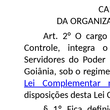
CA
DA ORGANIZ
Art. 2° O cargo
Controle, integra
Servidores do Poder 
Goiânia, sob o regime
Lei Complementar
disposições desta Lei
§ 1º Fica defin