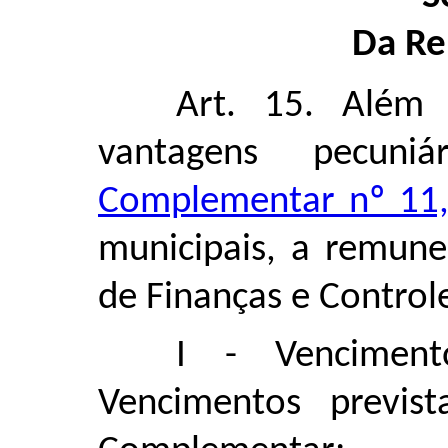
Da R
Art. 15. Além
vantagens pecuni
Complementar nº 11,
municipais, a remune
de Finanças e Control
I - Venciment
Vencimentos previs