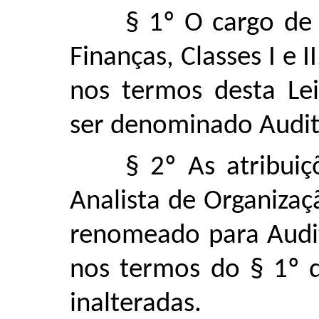
§ 1º O cargo de
Finanças, Classes I e
nos termos desta Le
ser denominado Audito
§ 2º As atribui
Analista de Organizaçã
renomeado para Audit
nos termos do § 1º d
inalteradas.