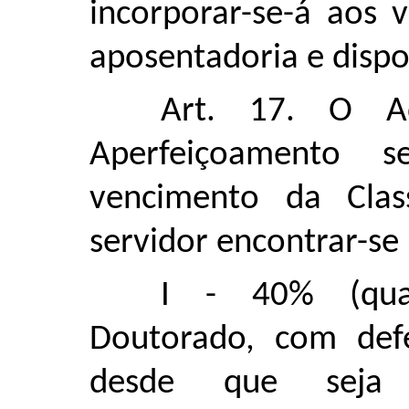
incorporar-se-á aos 
aposentadoria e dispo
Art. 17. O Ad
Aperfeiçoamento 
vencimento da Cl
servidor encontrar-se 
I - 40% (qua
Doutorado, com def
desde que seja 