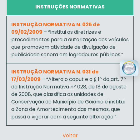
INSTRUÇÕES NORMATIVAS
INSTRUÇÃO NORMATIVA N. 025 de
09/02/2009
– “Institui as diretrizes e
procedimentos para a autorização dos veículos
que promovam atividade de divulgação de
publicidade sonora em logradouros públicos.”
INSTRUÇÃO NORMATIVA N. 031 de
17/03/2009
– “Altera o caput e o § 1º do art. 7º
da Instrução Normativa nº 028, de 18 de agosto
de 2008, que classifica as unidades de
Conservação do Município de Goiânia e institui
a Zona de Amortecimento das mesmas, que
passa a vigorar com a seguinte alteração.”
Voltar