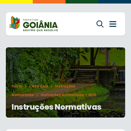
Início
Casa Civil
Instruções
Normativas
Instruções Normativas – 2010
Instruções Normativas