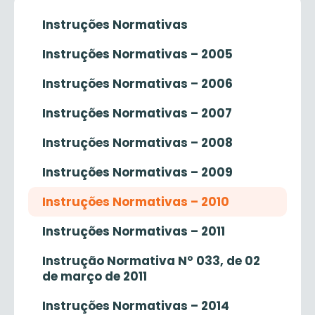
Instruções Normativas
Instruções Normativas – 2005
Instruções Normativas – 2006
Instruções Normativas – 2007
Instruções Normativas – 2008
Instruções Normativas – 2009
Instruções Normativas – 2010
Instruções Normativas – 2011
Instrução Normativa N° 033, de 02
de março de 2011
Instruções Normativas – 2014