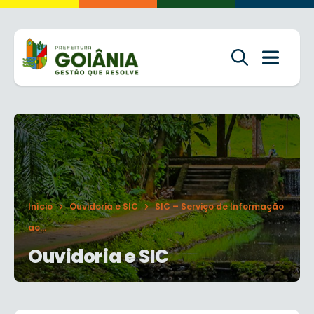
Início
Ouvidoria e SIC
SIC – Serviço de Informação
ao...
Ouvidoria e SIC