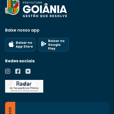
Baixe nosso app
Baixar no
Baixar no
Google
App Store
Play
Redes sociais