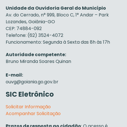
Unidade da Ouvidoria Geral do Município
Av. do Cerrado, n° 999, Bloco C, 1° Andar – Park
Lozandes, Goiânia-GO
CEP: 74884-092
Telefone: (62) 3524-4072
Funcionamento: Segunda à Sexta das 8h às 17h
Autoridade competente:
Bruno Miranda Soares Quinan
E-mail:
ouvg@goiania.go.gov.br
SIC Eletrônico
Solicitar Informação
Acompanhar Solicitação
Prazos de resposta ao cidadão
: O acesso é