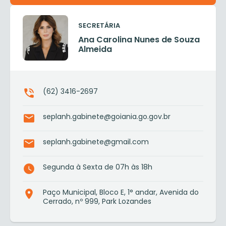
SECRETÁRIA
Ana Carolina Nunes de Souza
Almeida
(62) 3416-2697
seplanh.gabinete@goiania.go.gov.br
seplanh.gabinete@gmail.com
Segunda à Sexta de 07h às 18h
Paço Municipal, Bloco E, 1° andar, Avenida do
Cerrado, nº 999, Park Lozandes