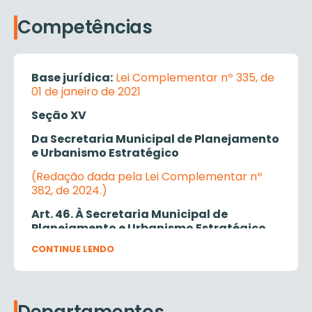
Competências
Base jurídica:
Lei Complementar nº 335, de
01 de janeiro de 2021
Seção XV
Da Secretaria Municipal de Planejamento
e Urbanismo Estratégico
(Redação dada pela Lei Complementar nº
382, de 2024.)
Art. 46. À Secretaria Municipal de
Planejamento e Urbanismo Estratégico
compete, dentre outras atribuições
CONTINUE LENDO
regimentais:
(Redação dada pela Lei
Complementar nº 382, de 2024.)
I – a elaboração, o acompanhamento, o
controle e a implementação do Plano Diretor