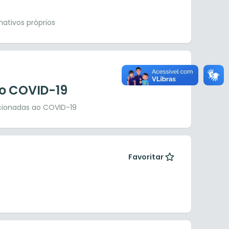
ativos próprios
Favoritar
o COVID-19
lacionadas ao COVID-19
Favoritar