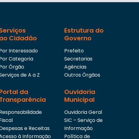
Serviços
Estrutura do
ao Cidadão
Governo
Por Interessado
Prefeito
Por Categoria
Secretarias
Por Órgão
Agências
Serviços de A a Z
Outros Órgãos
Portal da
Ouvidoria
Transparência
Municipal
Responsabilidade
Ouvidoria Geral
Fiscal
SIC – Serviço de
Despesas e Receitas
Informação
Acesso à Informação
Política de