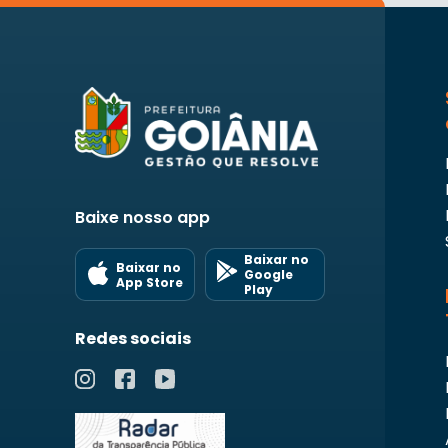
Baixe nosso app
Baixar no
Baixar no
Google
App Store
Play
Redes sociais