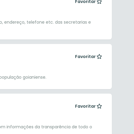
Favoritar
 endereço, telefone etc. das secretarias e
Favoritar
população goianiense.
Favoritar
om informações da transparência de todo o