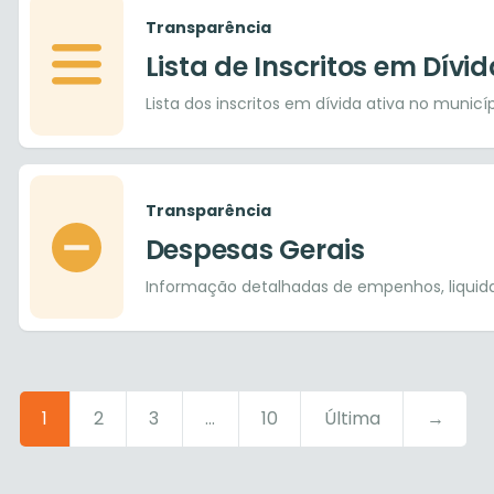
Transparência
Lista de Inscritos em Dívid
Lista dos inscritos em dívida ativa no municí
Transparência
Despesas Gerais
Informação detalhadas de empenhos, liqui
1
2
3
...
10
Última
→