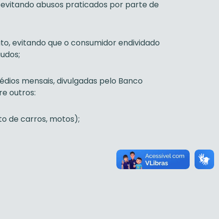
, evitando abusos praticados por parte de
to, evitando que o consumidor endividado
udos;
édios mensais, divulgadas pelo Banco
re outros:
o de carros, motos);