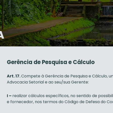
A
Gerência de Pesquisa e Cálculo
Art. 17.
Compete à Gerência de Pesquisa e Cálculo, un
Advocacia Setorial e ao seu/sua Gerente:
I –
realizar cálculos específicos, no sentido de possibi
e fornecedor, nos termos do Código de Defesa do Co