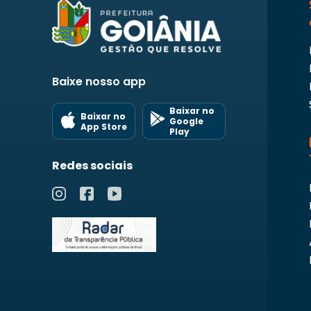
Baixe nosso app
Baixar no
Baixar no
Google
App Store
Play
Redes sociais