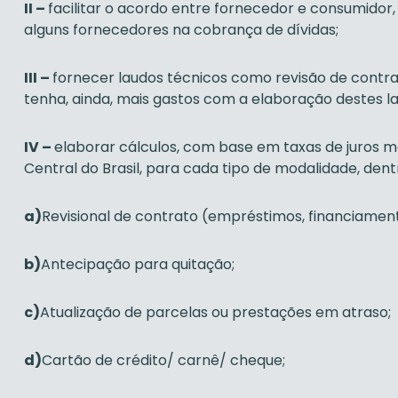
II –
facilitar o acordo entre fornecedor e consumidor
alguns fornecedores na cobrança de dívidas;
III –
fornecer laudos técnicos como revisão de contra
tenha, ainda, mais gastos com a elaboração destes la
IV –
elaborar cálculos, com base em taxas de juros m
Central do Brasil, para cada tipo de modalidade, dent
a)
Revisional de contrato (empréstimos, financiament
b)
Antecipação para quitação;
c)
Atualização de parcelas ou prestações em atraso;
d)
Cartão de crédito/ carnê/ cheque;