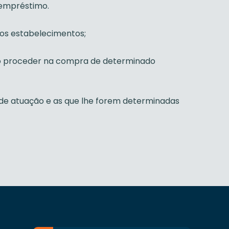
 empréstimo.
los estabelecimentos;
o proceder na compra de determinado
 de atuação e as que lhe forem determinadas