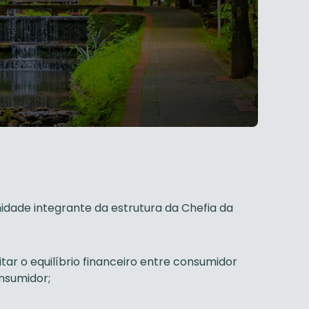
idade integrante da estrutura da Chefia da
litar o equilíbrio financeiro entre consumidor
nsumidor;