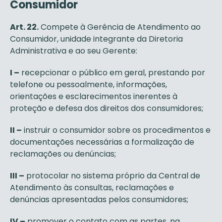
Consumidor
Art. 22.
Compete à Gerência de Atendimento ao
Consumidor, unidade integrante da Diretoria
Administrativa e ao seu Gerente:
I –
recepcionar o público em geral, prestando por
telefone ou pessoalmente, informações,
orientações e esclarecimentos inerentes à
proteção e defesa dos direitos dos consumidores;
II –
instruir o consumidor sobre os procedimentos e
documentações necessárias a formalização de
reclamações ou denúncias;
III –
protocolar no sistema próprio da Central de
Atendimento às consultas, reclamações e
denúncias apresentadas pelos consumidores;
IV –
promover o contato com as partes, na