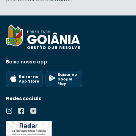
Baixe nosso app
Baixar no
Baixar no
Google
App Store
Play
Redes sociais