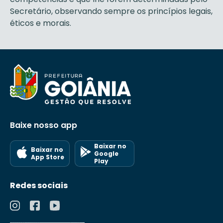
Secretário, observando sempre os princípios legais,
éticos e morais.
Baixe nosso app
Baixar no
Baixar no
Google
App Store
Play
Redes sociais