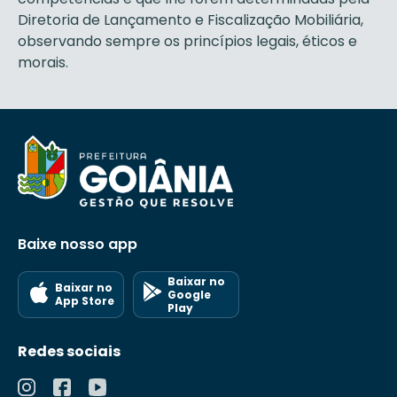
Diretoria de Lançamento e Fiscalização Mobiliária,
observando sempre os princípios legais, éticos e
morais.
Baixe nosso app
Baixar no
Baixar no
Google
App Store
Play
Redes sociais