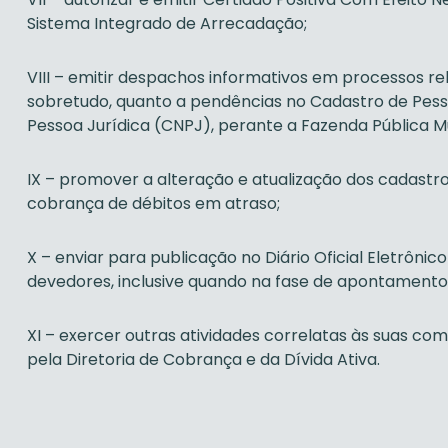
Sistema Integrado de Arrecadação;
VIII – emitir despachos informativos em processos re
sobretudo, quanto a pendências no Cadastro de Pesso
Pessoa Jurídica (CNPJ), perante a Fazenda Pública Mu
IX – promover a alteração e atualização dos cadastros
cobrança de débitos em atraso;
X – enviar para publicação no Diário Oficial Eletrôni
devedores, inclusive quando na fase de apontamento
XI – exercer outras atividades correlatas às suas c
pela Diretoria de Cobrança e da Dívida Ativa.