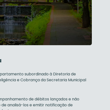
a
partamento subordinado à Diretoria de
eligência e Cobrança da Secretaria Municipal
mpanhamento de débitos lançados e não
de analisá-los e emitir notificação de