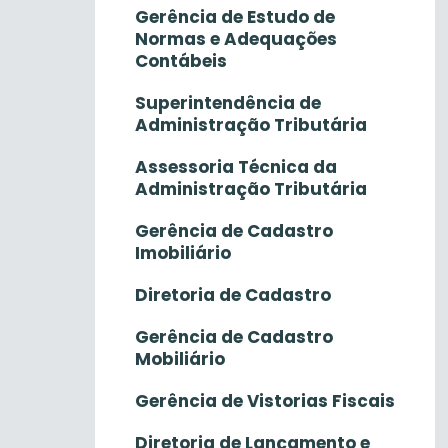
Gerência de Estudo de
Normas e Adequações
Contábeis
Superintendência de
Administração Tributária
Assessoria Técnica da
Administração Tributária
Gerência de Cadastro
Imobiliário
Diretoria de Cadastro
Gerência de Cadastro
Mobiliário
Gerência de Vistorias Fiscais
Diretoria de Lançamento e