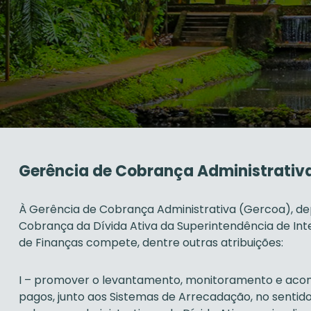
Gerência de Cobrança Administrativ
À Gerência de Cobrança Administrativa (Gercoa), de
Cobrança da Dívida Ativa da Superintendência de Int
de Finanças compete, dentre outras atribuições:
I – promover o levantamento, monitoramento e aco
pagos, junto aos Sistemas de Arrecadação, no sentido 