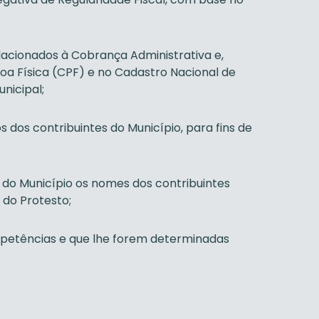
lacionados à Cobrança Administrativa e,
a Física (CPF) e no Cadastro Nacional de
nicipal;
 dos contribuintes do Município, para fins de
co do Município os nomes dos contribuintes
 do Protesto;
ompetências e que lhe forem determinadas