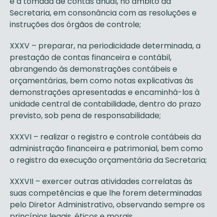
e a tomada de contas anual, no âmbito da
Secretaria, em consonância com as resoluções e
instruções dos órgãos de controle;
XXXV – preparar, na periodicidade determinada, a
prestação de contas financeira e contábil,
abrangendo às demonstrações contábeis e
orçamentárias, bem como notas explicativas às
demonstrações apresentadas e encaminhá-los à
unidade central de contabilidade, dentro do prazo
previsto, sob pena de responsabilidade;
XXXVI – realizar o registro e controle contábeis da
administração financeira e patrimonial, bem como
o registro da execução orçamentária da Secretaria;
XXXVII – exercer outras atividades correlatas às
suas competências e que lhe forem determinadas
pelo Diretor Administrativo, observando sempre os
princípios legais, éticos e morais.