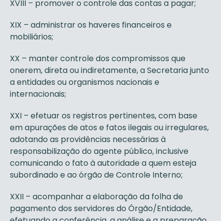
XVIII – promover o controle das contas a pagar;
XIX – administrar os haveres financeiros e
mobiliários;
XX – manter controle dos compromissos que
onerem, direta ou indiretamente, a Secretaria junto
a entidades ou organismos nacionais e
internacionais;
XXI – efetuar os registros pertinentes, com base
em apurações de atos e fatos ilegais ou irregulares,
adotando as providências necessárias à
responsabilização do agente público, inclusive
comunicando o fato à autoridade a quem esteja
subordinado e ao órgão de Controle Interno;
XXII – acompanhar a elaboração da folha de
pagamento dos servidores do Órgão/Entidade,
efetuando a conferência, a análise e a preparação