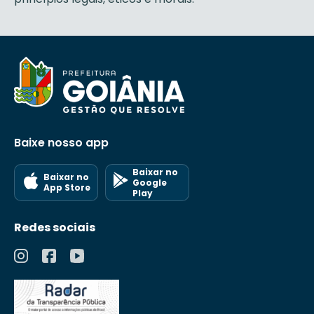
Baixe nosso app
Baixar no
Baixar no
Google
App Store
Play
Redes sociais