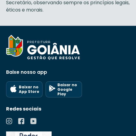
Secretário, observando sempre os princípios legais,
éticos e morais.
Baixe nosso app
Baixar no
Baixar no
Google
App Store
Play
Redes sociais