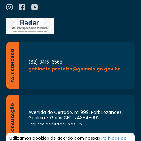
FALE CONOSCO
(62) 3416-6565
gabinete.prefeito@goiania.go.gov.br
LOCALIZAÇÃO
Avenida do Cerrado, nº 999, Park Lozandes,
Goiânia - Goiás CEP: 74884-092
Segunda à Sexta de 8h às 17h
Utilizamos cookies de acordo com nossas
Políticas de