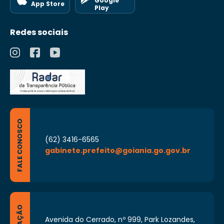
Google
App Store
Play
Redes sociais
FALE CONOSCO
(62) 3416-6565
gabinete.prefeito@goiania.go.gov.br
Avenida do Cerrado, nº 999, Park Lozandes,