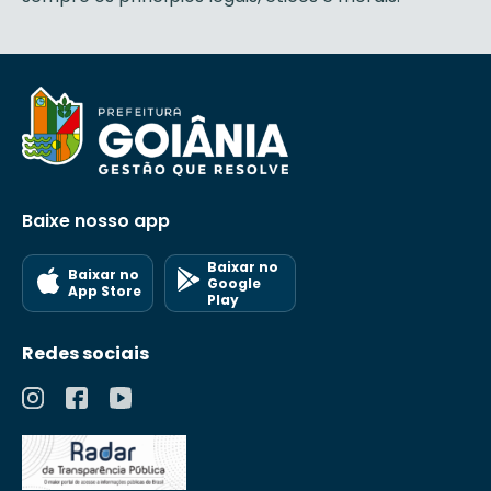
Baixe nosso app
Baixar no
Baixar no
Google
App Store
Play
Redes sociais