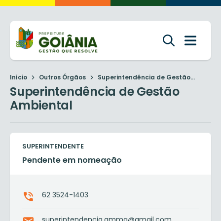
Início
Outros Órgãos
Superintendência de Gestão...
Superintendência de Gestão
Ambiental
SUPERINTENDENTE
Pendente em nomeação
62 3524-1403
superintendencia.amma@gmail.com