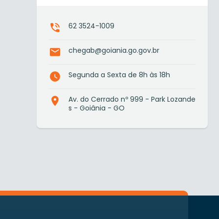
62 3524-1009
chegab@goiania.go.gov.br
Segunda a Sexta de 8h às 18h
Av. do Cerrado nº 999 - Park Lozande
s - Goiânia - GO