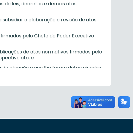
os de leis, decretos e demais atos
a subsidiar a elaboração e revisão de atos
 firmados pelo Chefe do Poder Executivo
publicações de atos normativos firmados pelo
spectivo ato; e
ea de atuação e que lhe forem determinadas