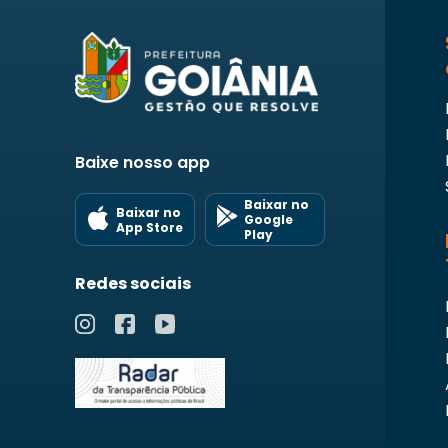
Baixe nosso app
Baixar no
Baixar no
Google
App Store
Play
Redes sociais