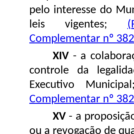
pelo interesse do Mun
leis vigentes;
(
Complementar nº 382,
XIV
- a colabora
controle da legali
Executivo Municip
Complementar nº 382,
XV
- a proposiçã
ou a revogação de qua