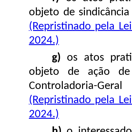
objeto de sindicânci
(Repristinado pela L
2024.)
g)
os atos prat
objeto de ação de
Controladoria-G
(Repristinado pela L
2024.)
h)
o interessado