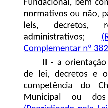
Fundacional, bem com
normativos ou não, pa
leis, decretos, 
administrativos;
(
Complementar nº 382,
II
- a orientação
de lei, decretos e 
competência do Ch
Municipal ou dos 