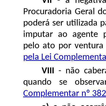
VII
- a negativa
Procuradoria Geral d
poderá ser utilizada p
imputar ao agente po
pelo ato por ventura
pela Lei Complementar
VIII
- não caberá
quando se observ
Complementar nº 382,