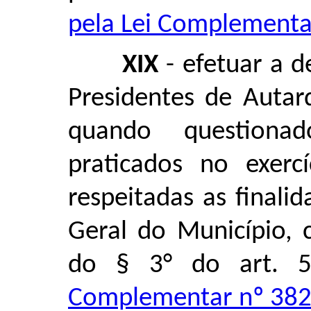
pela Lei Complementar
XIX
- efetuar a d
Presidentes de Autar
quando questionad
praticados no exercí
respeitadas as finali
Geral do Município, c
do § 3° do art. 
Complementar nº 382,