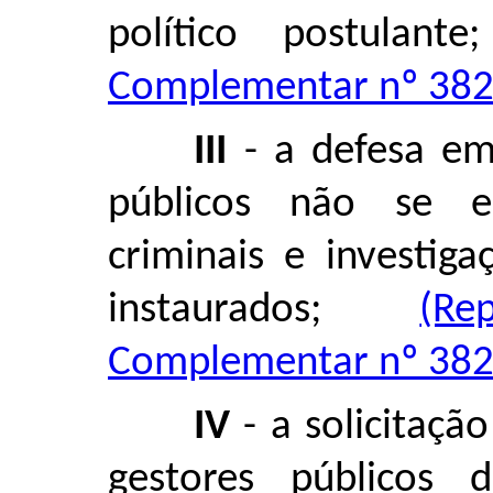
político postulant
Complementar nº 382,
III
- a defesa em
públicos não se e
criminais e investiga
instaurados;
(R
Complementar nº 382,
IV
- a solicitaçã
gestores públicos 