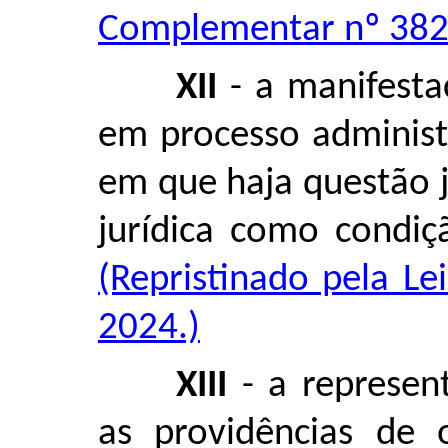
Complementar nº 382,
XII
- a manifesta
em processo administr
em que haja questão j
jurídica como condiç
(Repristinado pela L
2024.)
XIII
- a represen
as providências de 