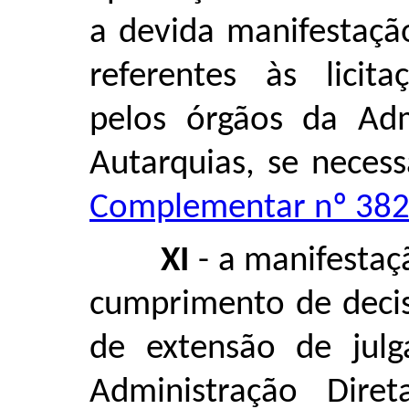
a devida manifestaçã
referentes às licit
pelos órgãos da Adm
Autarquias, se neces
Complementar nº 382,
XI
- a manifestaç
cumprimento de decis
de extensão de julg
Administração Dire