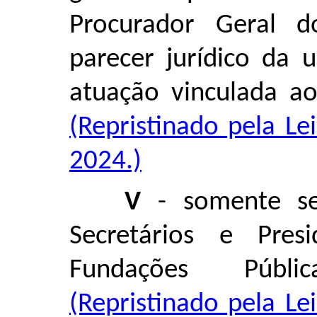
Procurador Geral d
parecer jurídico da 
atuação vinculada a
(Repristinado pela L
2024.)
V
- somente se
Secretários e Pres
Fundações Públi
(Repristinado pela L