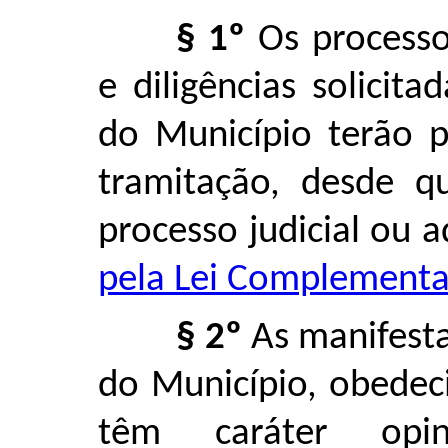
§ 1º
Os processo
e diligências solicit
do Município terão p
tramitação, desde q
processo judicial ou 
pela Lei Complementar
§ 2º
As manifesta
do Município, obedeci
têm caráter opin