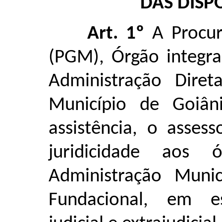
DAS DISP
Art. 1º
A Procur
(PGM), Órgão integra
Administração Dire
Município de Goiân
assistência, o asses
juridicidade aos
Administração Munic
Fundacional, em es