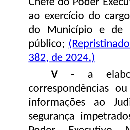
Chefe do Poder Execu
ao exercício do cargo
do Município e de s
público;
(Repristinad
382, de 2024.)
V
- a elabor
correspondências ou
informações ao Ju
segurança impetrado