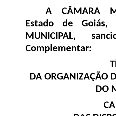
A CÂMARA MU
Estado de Goiás,
MUNICIPAL, sanc
Complementar:
T
DA ORGANIZAÇÃO 
DO 
CA