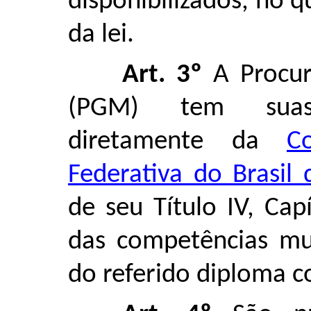
disponibilizados, no 
da lei.
Art. 3º
A Procur
(PGM) tem suas 
diretamente da
C
Federativa do Brasil
de seu Título IV, Ca
das competências mun
do referido diploma co