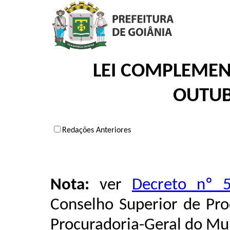
LEI COMPLEMENT
OUTUB
Redações Anteriores
Nota:
ver
Decreto nº 5
Conselho Superior de Pro
Procuradoria-Geral do Mun