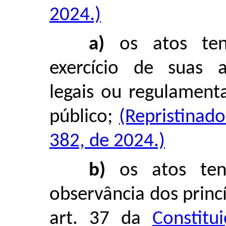
2024.)
a)
os atos ten
exercício de suas at
legais ou regulament
público;
(Repristinad
382, de 2024.)
b)
os atos ten
observância dos princ
art. 37 da
Constitu