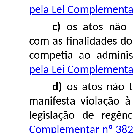
pela Lei Complementar
c)
os atos não 
com as finalidades d
competia ao adminis
pela Lei Complementar
d)
os atos não t
manifesta violação 
legislação de regên
Complementar nº 382,