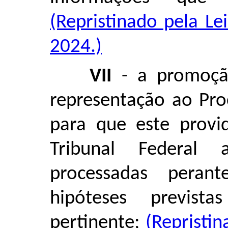
(Repristinado pela L
2024.)
VII
- a promoção
representação ao Pro
para que este provi
Tribunal Federal
processadas perant
hipóteses prevista
pertinente;
(Repristi