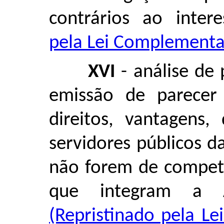
contrários ao inter
pela Lei Complementar
XVI
- análise de 
emissão de parecer j
direitos, vantagens,
servidores públicos d
não forem de competê
que integram a Ad
(Repristinado pela L