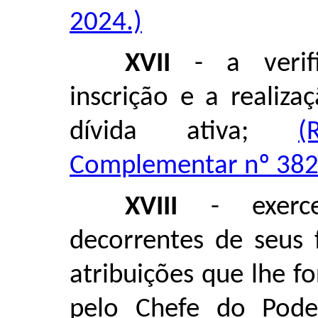
2024.)
XVII
- a verifi
inscrição e a realiza
dívida ativa;
(
Complementar nº 382,
XVIII
- exercer
decorrentes de seus 
atribuições que lhe 
pelo Chefe do Pode