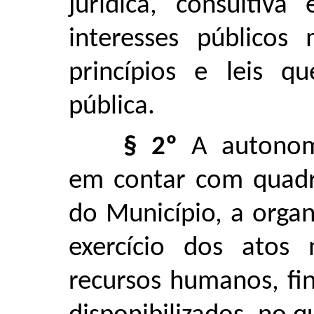
jurídica, consultiva
interesses públicos 
princípios e leis q
pública.
§ 2º
A autonomi
em contar com quadr
do Município, a organ
exercício dos atos 
recursos humanos, fin