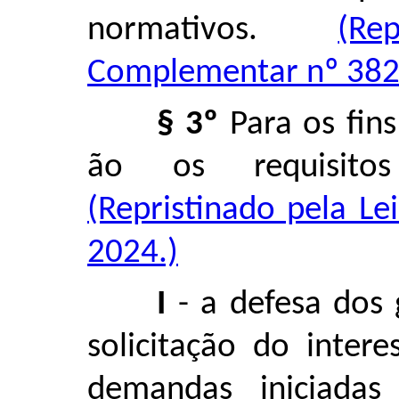
normativos.
(Re
Complementar nº 382,
§ 3º
Para os fins
ão os requisitos
(Repristinado pela L
2024.)
I
- a defesa dos 
solicitação do inter
demandas iniciada