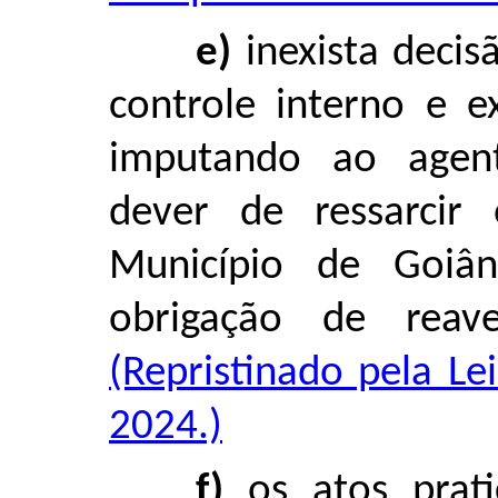
e)
inexista decis
controle interno e e
imputando ao agent
dever de ressarcir
Município de Goiâ
obrigação de reav
(Repristinado pela L
2024.)
f)
os atos prati