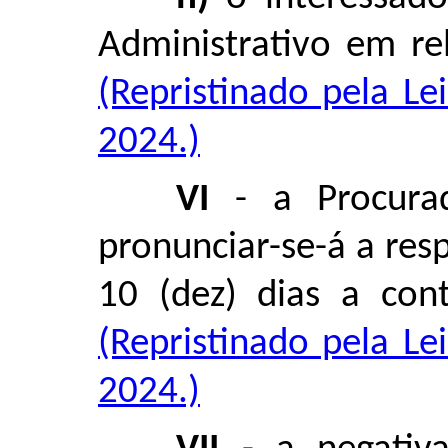
Administrativo em re
(Repristinado pela L
2024.)
VI
- a Procurad
pronunciar-se-á a res
10 (dez) dias a con
(Repristinado pela L
2024.)