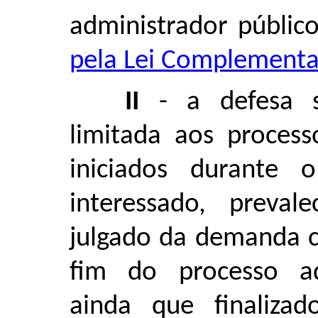
administrador públic
pela Lei Complementar
II
- a defesa s
limitada aos processo
iniciados durante
interessado, preva
julgado da demanda c
fim do processo adm
ainda que finaliz