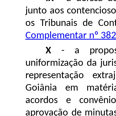
junto aos contencioso
os Tribunais de Con
Complementar nº 382,
X
- a propos
uniformização da juri
representação extra
Goiânia em matéria
acordos e convên
aprovação de minutas 