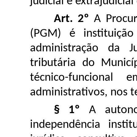
judicial e extrajudicia
Art. 2º
A Procur
(PGM) é instituição
administração da J
tributária do Munic
técnico-funcional 
administrativos, nos t
§ 1º
A autonom
independência instit