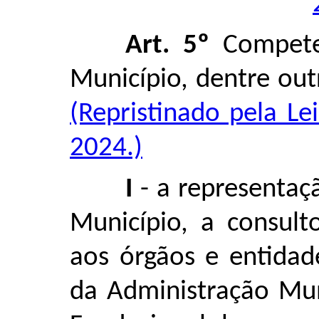
Art. 5º
Compete 
Município, dentre out
(Repristinado pela L
2024.)
I
- a representaçã
Município, a consulto
aos órgãos e entidad
da Administração Mun