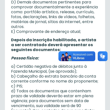
D) Demais documentos pertinentes para
comprovar documentalmente a experiência
como: portfólio artístico, release, currículo,
fotos, declarações, links de vídeos, folhetos,
matérias de jornal, sítios da internet, entre
outros.
E) Comprovante de endereço atual;
Depois da inscrição habilitada, o artista
a ser contratado deverá apresentar os
seguintes documentos:
Pessoa física:
a) Certidão negativa de débitos junto à
Fazenda Municipal, (se aprovado);
b) Cabeçalho do extrato bancário da conta
corrente conforme no nome do proponente;
c) PIS;
d) Todos os documentos que contenham
prazo de validade deverão estar em plena
vigência; para documentos sem data de
vencimento, sua validade será de 90