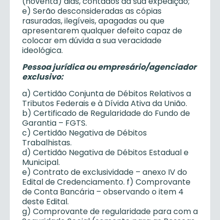
(noventa) dias, contados da sua expedição;
e) Serão desconsideradas as cópias
rasuradas, ilegíveis, apagadas ou que
apresentarem qualquer defeito capaz de
colocar em dúvida a sua veracidade
ideológica.
Pessoa jurídica ou empresário/agenciador
exclusivo:
a) Certidão Conjunta de Débitos Relativos a
Tributos Federais e à Dívida Ativa da União.
b) Certificado de Regularidade do Fundo de
Garantia – FGTS.
c) Certidão Negativa de Débitos
Trabalhistas.
d) Certidão Negativa de Débitos Estadual e
Municipal.
e) Contrato de exclusividade – anexo IV do
Edital de Credenciamento. f) Comprovante
de Conta Bancária – observando o item 4
deste Edital.
g) Comprovante de regularidade para com a