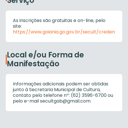
Serviço
As inscrições são gratuitas e on-line, pelo
site:
https://www.goiania.go.gov.br/secult/credenciam
Local e/ou Forma de
Manifestação
Informações adicionais podem ser obtidas
junto à Secretaria Municipal de Cultura,
contato pelo telefone nº: (62) 3596-6700 ou
pelo e-mail secultgab@gmail.com