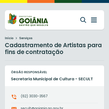
Início
Serviços
Cadastramento de Artistas para
fins de contratação
ÓRGÃO RESPONSÁVEL
Secretaria Municipal de Cultura - SECULT
(62) 3030-3567
secult@goiania.go.gov.br