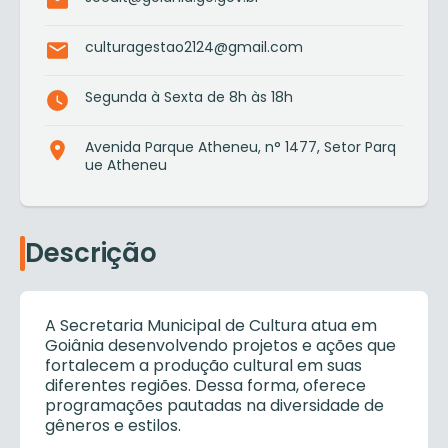
culturagestao2124@gmail.com
Segunda à Sexta de 8h às 18h
Avenida Parque Atheneu, n° 1477, Setor Parq
ue Atheneu
Descrição
A Secretaria Municipal de Cultura atua em
Goiânia desenvolvendo projetos e ações que
fortalecem a produção cultural em suas
diferentes regiões. Dessa forma, oferece
programações pautadas na diversidade de
gêneros e estilos.