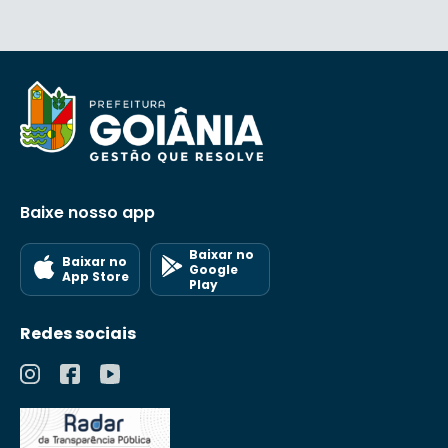
Baixe nosso app
Baixar no
Baixar no
Google
App Store
Play
Redes sociais