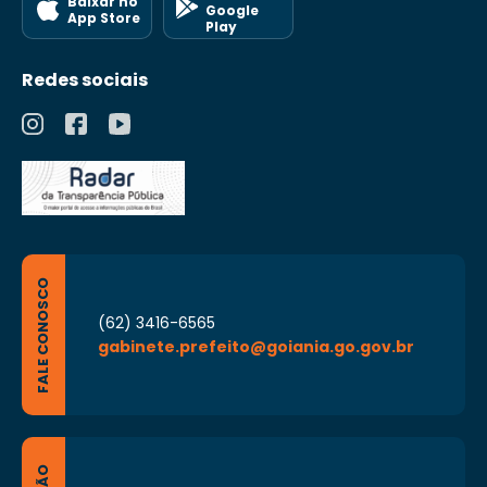
Baixar no
Google
App Store
Play
Redes sociais
FALE CONOSCO
(62) 3416-6565
gabinete.prefeito@goiania.go.gov.br