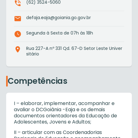
(62) 3524-5060
defaja.eaja@goiania.go.gov.br
Segunda à Sexta de 07h às 18h
Rua 227-A nº 331 Qd. 67-D Setor Leste Univer
sitário
Competências
I – elaborar, implementar, acompanhar e
avaliar o DCGoiânia -Eaja e os demais
documentos orientadores da Educação de
Adolescentes, Jovens e Adultos;
II – articular com as Coordenadorias