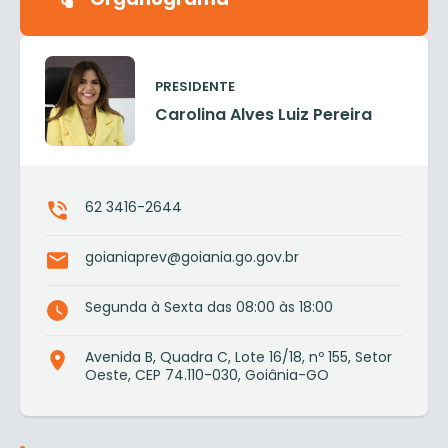
PRESIDENTE
Carolina Alves Luiz Pereira
62 3416-2644
goianiaprev@goiania.go.gov.br
Segunda à Sexta das 08:00 às 18:00
Avenida B, Quadra C, Lote 16/18, nº 155, Setor
Oeste, CEP 74.110-030, Goiânia-GO