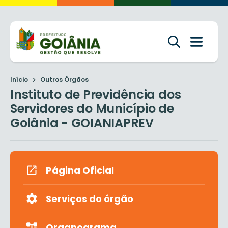
Início
Outros Órgãos
Instituto de Previdência dos
Servidores do Município de
Goiânia - GOIANIAPREV
Página Oficial
Serviços do órgão
Organograma