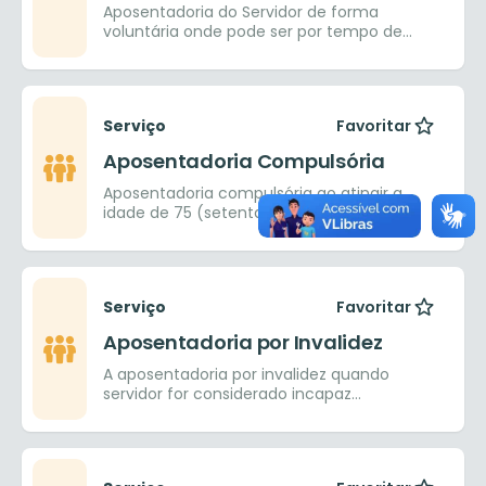
Aposentadoria do Servidor de forma
voluntária onde pode ser por tempo de
Contribuição ou por Idade.
Serviço
Favoritar
Aposentadoria Compulsória
Aposentadoria compulsória ao atingir a
idade de 75 (setenta e cinco) anos.
Serviço
Favoritar
Aposentadoria por Invalidez
A aposentadoria por invalidez quando
servidor for considerado incapaz
definitivamente para o exercício de seu
cargo conforma perícia médica oficial