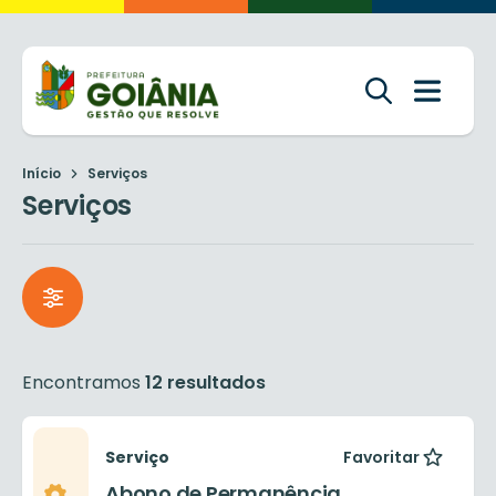
Início
Serviços
Serviços
Encontramos
12 resultados
Serviço
Favoritar
Abono de Permanência