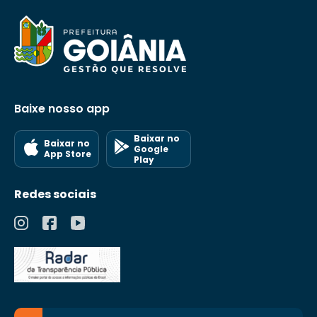
Baixe nosso app
Baixar no
Baixar no
Google
App Store
Play
Redes sociais