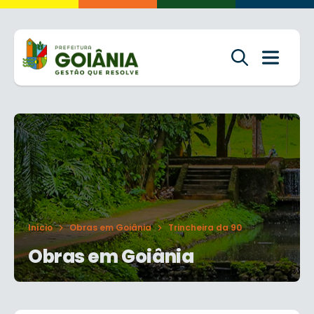
Início
Obras em Goiânia
Trincheira da 90
Obras em Goiânia