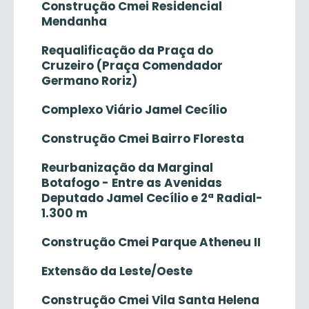
Construção Cmei Residencial
Mendanha
Requalificação da Praça do
Cruzeiro (Praça Comendador
Germano Roriz)
Complexo Viário Jamel Cecílio
Construção Cmei Bairro Floresta
Reurbanização da Marginal
Botafogo - Entre as Avenidas
Deputado Jamel Cecílio e 2ª Radial-
1.300 m
Construção Cmei Parque Atheneu II
Extensão da Leste/Oeste
Construção Cmei Vila Santa Helena