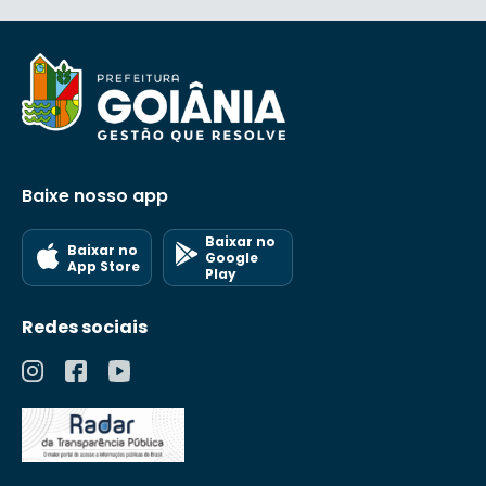
Baixe nosso app
Baixar no
Baixar no
Google
App Store
Play
Redes sociais