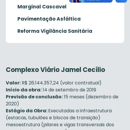
Marginal Cascavel
Pavimentação Asfáltica
Reforma Vigilância Sanitária
Complexo Viário Jamel Cecílio
Valor:
R$ 26.144.357,24 (valor contratual)
Início da obra:
14 de setembro de 2019
Previsão de conclusão:
15 meses (dezembro de
2020)
Estágio da Obra:
Executadas a infraestrutura
(estacas, tubulões e blocos de transição)
mesoestrutura (pilares e vigas transversais dos