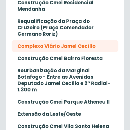
Construção Cmei Residencial
Mendanha
Requalificação da Praça do
Cruzeiro (Praça Comendador
Germano Roriz)
Complexo Viário Jamel Cecílio
Construção Cmei Bairro Floresta
Reurbanização da Marginal
Botafogo - Entre as Avenidas
Deputado Jamel Cecílio e 2ª Radial-
1.300 m
Construção Cmei Parque Atheneu II
Extensão da Leste/Oeste
Construção Cmei Vila Santa Helena