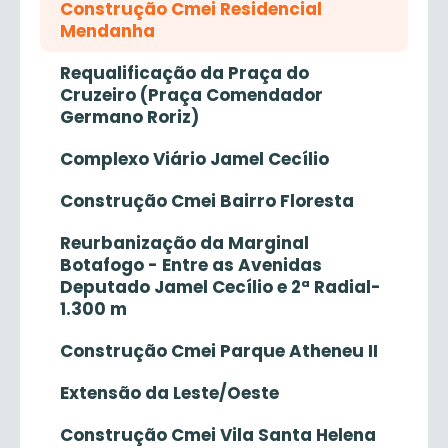
Construção Cmei Residencial
Mendanha
Requalificação da Praça do
Cruzeiro (Praça Comendador
Germano Roriz)
Complexo Viário Jamel Cecílio
Construção Cmei Bairro Floresta
Reurbanização da Marginal
Botafogo - Entre as Avenidas
Deputado Jamel Cecílio e 2ª Radial-
1.300 m
Construção Cmei Parque Atheneu II
Extensão da Leste/Oeste
Construção Cmei Vila Santa Helena