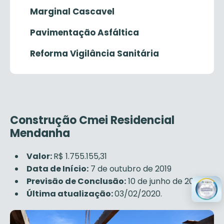
Marginal Cascavel
Pavimentação Asfáltica
Reforma Vigilância Sanitária
Construção Cmei Residencial
Mendanha
Valor:
R$ 1.755.155,31
Data de Início:
7 de outubro de 2019
Previsão de Conclusão:
10 de junho de 2020
Última atualização:
03/02/2020.