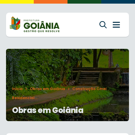
Início
Obras em Goiânia
Construção Cmei
Residencial...
Obras em Goiânia