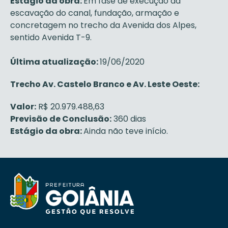
Estágio da obra:
Em fase de execução da
escavação do canal, fundação, armação e
concretagem no trecho da Avenida dos Alpes,
sentido Avenida T-9.
Última atualização:
19/06/2020
Trecho Av. Castelo Branco e Av. Leste Oeste:
Valor:
R$ 20.979.488,63
Previsão de Conclusão:
360 dias
Estágio da obra:
Ainda não teve início.