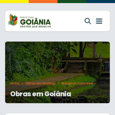
Início
Obras em Goiânia
Marginal Cascavel
Obras em Goiânia