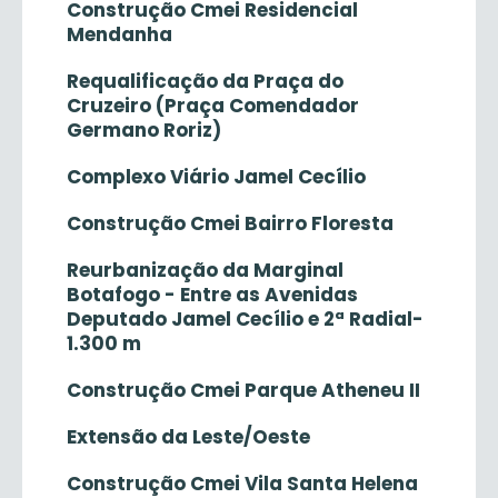
Construção Cmei Residencial
Mendanha
Requalificação da Praça do
Cruzeiro (Praça Comendador
Germano Roriz)
Complexo Viário Jamel Cecílio
Construção Cmei Bairro Floresta
Reurbanização da Marginal
Botafogo - Entre as Avenidas
Deputado Jamel Cecílio e 2ª Radial-
1.300 m
Construção Cmei Parque Atheneu II
Extensão da Leste/Oeste
Construção Cmei Vila Santa Helena