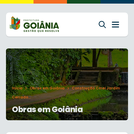
Início
Obras em Goiânia
Construção Cmei Jardim
Cerrado...
Obras em Goiânia