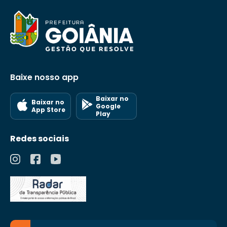
Baixe nosso app
Baixar no
Baixar no
Google
App Store
Play
Redes sociais