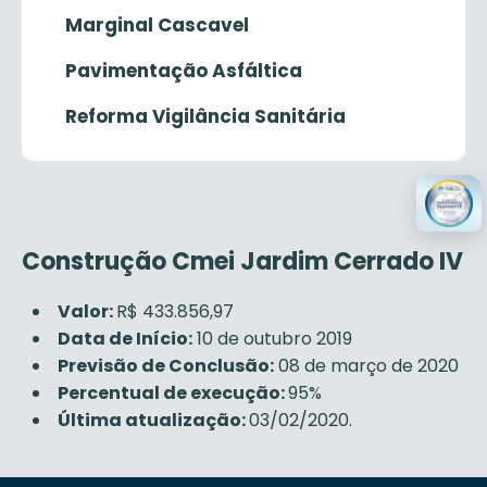
Marginal Cascavel
Pavimentação Asfáltica
Reforma Vigilância Sanitária
Construção Cmei Jardim Cerrado IV
Valor:
R$ 433.856,97
Data de Início:
10 de outubro 2019
Previsão de Conclusão:
08 de março de 2020
Percentual de execução:
95%
Última atualização:
03/02/2020.