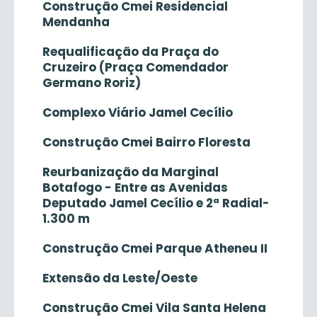
Construção Cmei Residencial
Mendanha
Requalificação da Praça do
Cruzeiro (Praça Comendador
Germano Roriz)
Complexo Viário Jamel Cecílio
Construção Cmei Bairro Floresta
Reurbanização da Marginal
Botafogo - Entre as Avenidas
Deputado Jamel Cecílio e 2ª Radial-
1.300 m
Construção Cmei Parque Atheneu II
Extensão da Leste/Oeste
Construção Cmei Vila Santa Helena