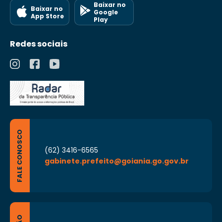
Baixar no
Baixar no
Google
App Store
Play
Redes sociais
FALE CONOSCO
(62) 3416-6565
gabinete.prefeito@goiania.go.gov.br