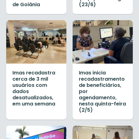
de Goiânia
(23/6)
Imas recadastra
Imas inicia
cerca de 3 mil
recadastramento
usuários com
de beneficiários,
dados
por
desatualizados,
agendamento,
em uma semana
nesta quinta-feira
(2/5)