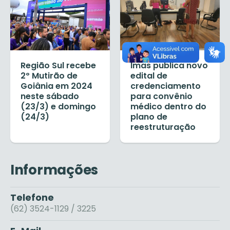
Região Sul recebe
Imas publica novo
2º Mutirão de
edital de
Goiânia em 2024
credenciamento
neste sábado
para convênio
(23/3) e domingo
médico dentro do
(24/3)
plano de
reestruturação
Informações
Telefone
(62) 3524-1129 / 3225