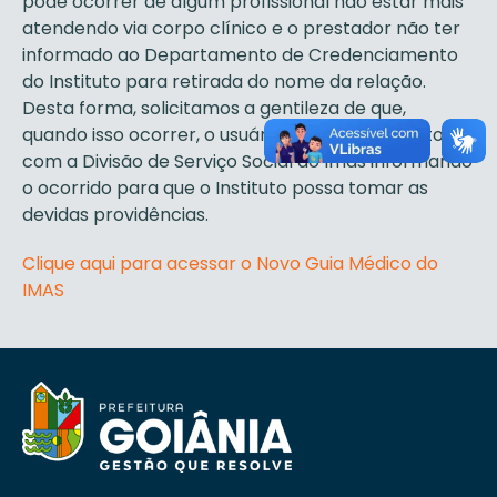
pode ocorrer de algum profissional não estar mais
atendendo via corpo clínico e o prestador não ter
informado ao Departamento de Credenciamento
do Instituto para retirada do nome da relação.
Desta forma, solicitamos a gentileza de que,
quando isso ocorrer, o usuário entre em contato
com a Divisão de Serviço Social do Imas informando
o ocorrido para que o Instituto possa tomar as
devidas providências.
Clique aqui para acessar o Novo Guia Médico do
IMAS