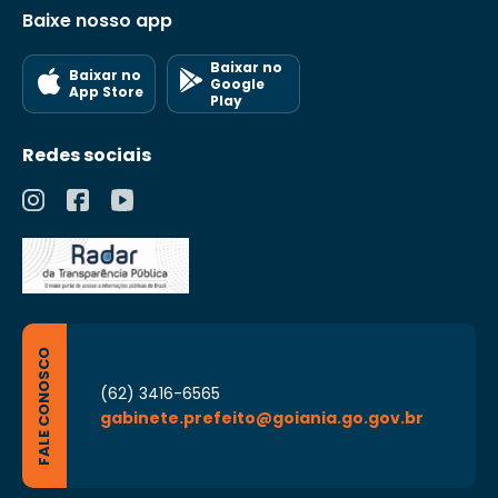
Baixe nosso app
Baixar no
Baixar no
Google
App Store
Play
Redes sociais
FALE CONOSCO
(62) 3416-6565
gabinete.prefeito@goiania.go.gov.br