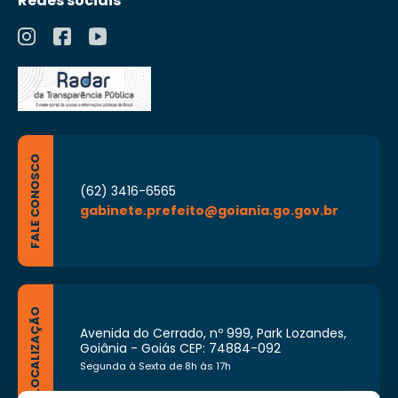
Redes sociais
FALE CONOSCO
(62) 3416-6565
gabinete.prefeito@goiania.go.gov.br
LOCALIZAÇÃO
Avenida do Cerrado, nº 999, Park Lozandes,
Goiânia - Goiás CEP: 74884-092
Segunda à Sexta de 8h às 17h