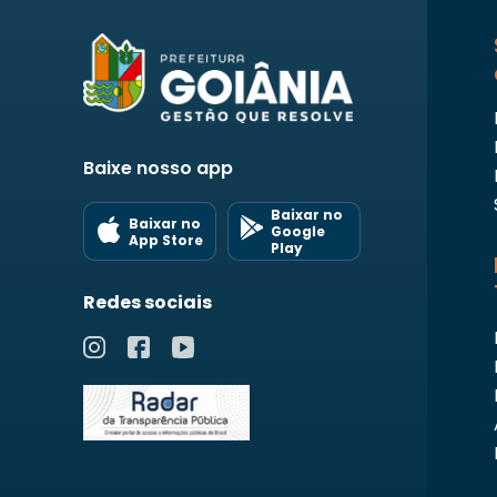
Baixe nosso app
Baixar no
Baixar no
Google
App Store
Play
Redes sociais