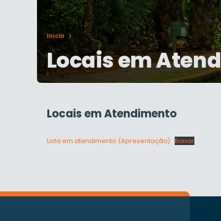
Início
Locais em Aten
Locais em Atendimento
Lista em atendimento (Apresentação)
Baixar