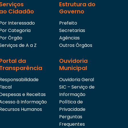
Serviços
Estrutura do
ao Cidadão
Governo
Por Interessado
Prefeito
Por Categoria
Secretarias
Por Órgão
Agências
Serviços de A a Z
Outros Órgãos
Portal da
Ouvidoria
Transparência
Municipal
Responsabilidade
Ouvidoria Geral
Fiscal
SIC – Serviço de
Despesas e Receitas
Informação
Acesso à Informação
Política de
Recursos Humanos
Privacidade
Perguntas
Frequentes