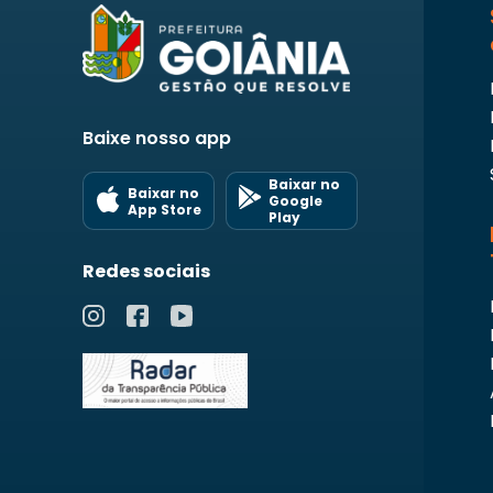
Baixe nosso app
Baixar no
Baixar no
Google
App Store
Play
Redes sociais