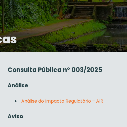
cas
Consulta Pública nº 003/2025
Análise
Análise do Impacto Regulatório – AIR
Aviso