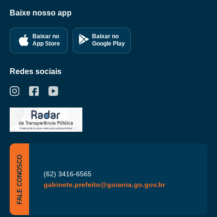
Baixe nosso app
Baixar no
Baixar no
App Store
Google Play
Redes sociais
FALE CONOSCO
(62) 3416-6565
gabinete.prefeito@goiania.go.gov.br