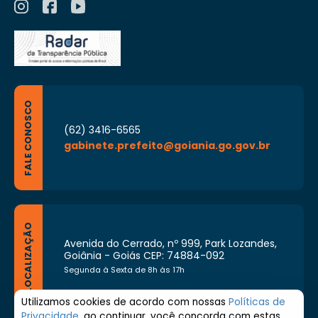
FALE CONOSCO
(62) 3416-6565
gabinete.prefeito@goiania.go.gov.br
LOCALIZAÇÃO
Avenida do Cerrado, nº 999, Park Lozandes,
Goiânia - Goiás CEP: 74884-092
Segunda à Sexta de 8h às 17h
Utilizamos cookies de acordo com nossas
Políticas de
Privacidade
, ao continuar, você concorda com estas