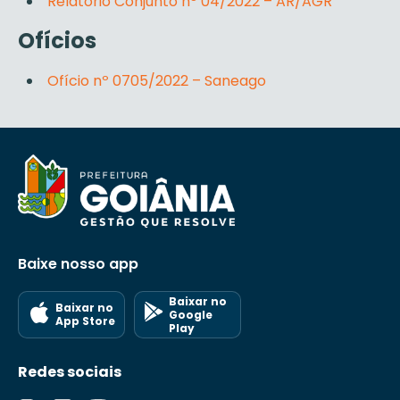
Relatório Conjunto nº 04/2022 – AR/AGR
Ofícios
Ofício nº 0705/2022 – Saneago
Baixe nosso app
Baixar no
Baixar no
Google
App Store
Play
Redes sociais