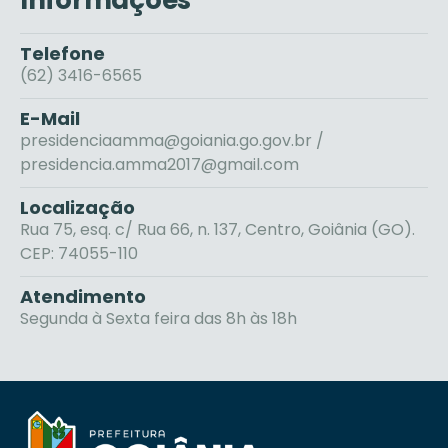
Telefone
(62) 3416-6565
E-Mail
presidenciaamma@goiania.go.gov.br /
presidencia.amma2017@gmail.com
Localização
Rua 75, esq. c/ Rua 66, n. 137, Centro, Goiânia (GO).
CEP: 74055-110
Atendimento
Segunda à Sexta feira das 8h às 18h