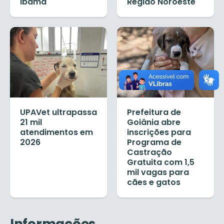
Ibama
Região Noroeste
UPAVet ultrapassa
Prefeitura de
21 mil
Goiânia abre
atendimentos em
inscrições para
2026
Programa de
Castração
Gratuita com 1,5
mil vagas para
cães e gatos
Informações