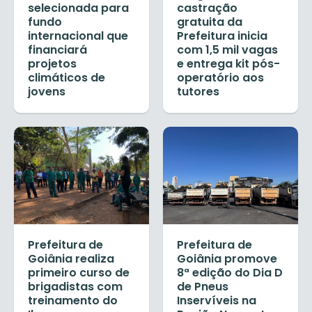
selecionada para
castração
fundo
gratuita da
internacional que
Prefeitura inicia
financiará
com 1,5 mil vagas
projetos
e entrega kit pós-
climáticos de
operatório aos
jovens
tutores
Prefeitura de
Prefeitura de
Goiânia realiza
Goiânia promove
primeiro curso de
8ª edição do Dia D
brigadistas com
de Pneus
treinamento do
Inservíveis na