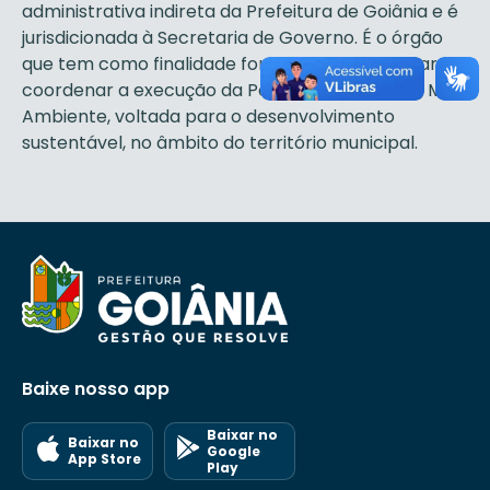
administrativa indireta da Prefeitura de Goiânia e é
jurisdicionada à Secretaria de Governo. É o órgão
que tem como finalidade formular, implementar e
coordenar a execução da Política Municipal do Meio
Ambiente, voltada para o desenvolvimento
sustentável, no âmbito do território municipal.
Baixe nosso app
Baixar no
Baixar no
Google
App Store
Play