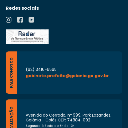
Redes sociais
FALE CONOSCO
(62) 3416-6565
gabinete.prefeito@goiania.go.gov.br
LOCALIZAÇÃO
Avenida do Cerrado, nº 999, Park Lozandes,
Goiânia - Goiás CEP: 74884-092
Segunda à Sexta de 8h às 17h