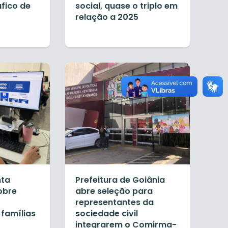
áfico de
social, quase o triplo em
relação a 2025
nta
Prefeitura de Goiânia
obre
abre seleção para
representantes da
famílias
sociedade civil
integrarem o Comirma-