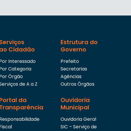
Serviços
Estrutura do
ao Cidadão
Governo
Por Interessado
Prefeito
Por Categoria
Secretarias
Por Órgão
Agências
Serviços de A a Z
Outros Órgãos
Portal da
Ouvidoria
Transparência
Municipal
Responsabilidade
Ouvidoria Geral
Fiscal
SIC – Serviço de