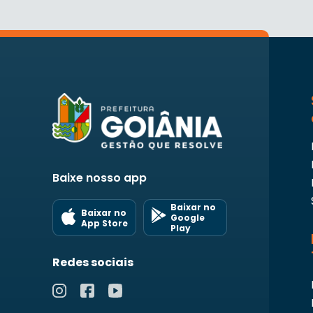
Baixe nosso app
Baixar no
Baixar no
Google
App Store
Play
Redes sociais