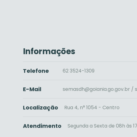
Informações
Telefone
62 3524-1309
E-Mail
semasdh@goiania.go.gov.br /
Localização
Rua 4, n° 1054 - Centro
Atendimento
Segunda a Sexta de 08h às 1