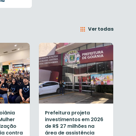
ma
Ver todas
oiânia
Prefeitura projeta
Mulher
investimentos em 2026
tização
de R$ 27 milhões na
ia contra
área de assistência