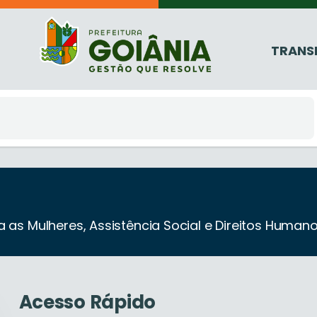
TRANS
ra as Mulheres, Assistência Social e Direitos Human
Acesso Rápido