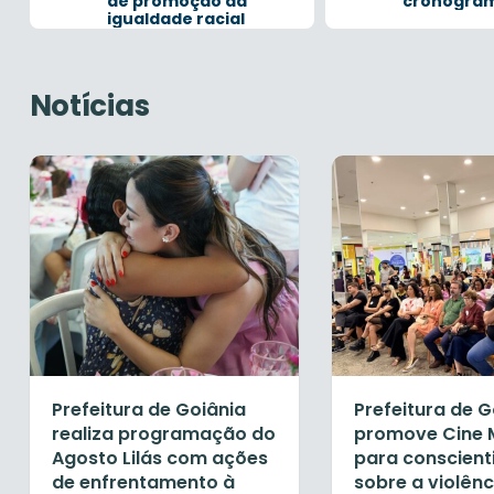
de promoção da
cronogra
igualdade racial
Notícias
Prefeitura de Goiânia
Prefeitura de G
realiza programação do
promove Cine 
Agosto Lilás com ações
para conscien
de enfrentamento à
sobre a violênc