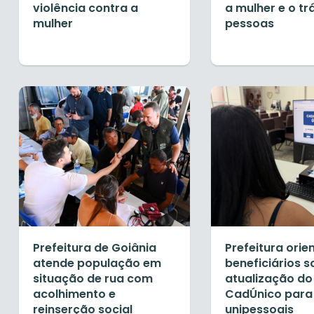
violência contra a
a mulher e o tr
mulher
pessoas
Prefeitura de Goiânia
Prefeitura orie
atende população em
beneficiários s
situação de rua com
atualização do
acolhimento e
CadÚnico para 
reinserção social
unipessoais