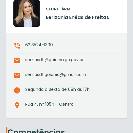
SECRETÁRIA
Eerizania Enéas de Freitas
62 3524-1309
semasdh@goiania.go.gov.br
semasdhgoiania@gmail.com
Segunda a Sexta de 08h às 17h
Rua 4, n° 1054 - Centro
Competências