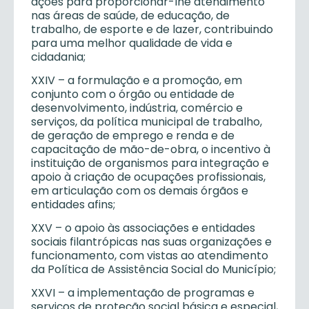
ações para proporcionar-lhe atendimento
nas áreas de saúde, de educação, de
trabalho, de esporte e de lazer, contribuindo
para uma melhor qualidade de vida e
cidadania;
XXIV – a formulação e a promoção, em
conjunto com o órgão ou entidade de
desenvolvimento, indústria, comércio e
serviços, da política municipal de trabalho,
de geração de emprego e renda e de
capacitação de mão-de-obra, o incentivo à
instituição de organismos para integração e
apoio à criação de ocupações profissionais,
em articulação com os demais órgãos e
entidades afins;
XXV – o apoio às associações e entidades
sociais filantrópicas nas suas organizações e
funcionamento, com vistas ao atendimento
da Política de Assistência Social do Município;
XXVI – a implementação de programas e
serviços de proteção social básica e especial,