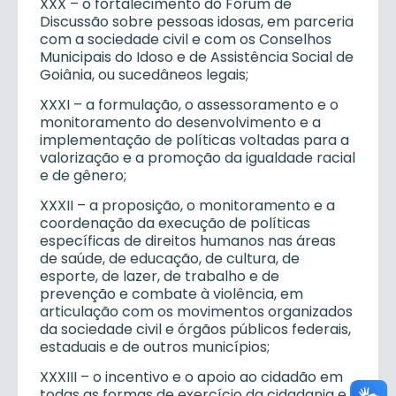
XXX – o fortalecimento do Fórum de
Discussão sobre pessoas idosas, em parceria
com a sociedade civil e com os Conselhos
Municipais do Idoso e de Assistência Social de
Goiânia, ou sucedâneos legais;
XXXI – a formulação, o assessoramento e o
monitoramento do desenvolvimento e a
implementação de políticas voltadas para a
valorização e a promoção da igualdade racial
e de gênero;
XXXII – a proposição, o monitoramento e a
coordenação da execução de políticas
específicas de direitos humanos nas áreas
de saúde, de educação, de cultura, de
esporte, de lazer, de trabalho e de
prevenção e combate à violência, em
articulação com os movimentos organizados
da sociedade civil e órgãos públicos federais,
estaduais e de outros municípios;
XXXIII – o incentivo e o apoio ao cidadão em
todas as formas de exercício da cidadania e