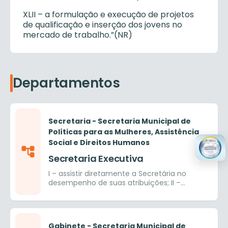
XLII – a formulação e execução de projetos
de qualificação e inserção dos jovens no
mercado de trabalho.”(NR)
Departamentos
Secretaria - Secretaria Municipal de
Políticas para as Mulheres, Assistência
Social e Direitos Humanos
Secretaria Executiva
I – assistir diretamente a Secretária no
desempenho de suas atribuições; II –
coordenar, supervisionar e realizar o
controle das atividades gerenciais da
Secretaria Municipal de Políticas para as
Mulheres – SMPM; III – substituir a Secretária
Gabinete - Secretaria Municipal de