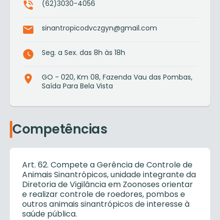
(62)3030-4056
sinantropicodvczgyn@gmail.com
Seg. a Sex. das 8h às 18h
GO - 020, Km 08, Fazenda Vau das Pombas,
Saída Para Bela Vista
Competências
Art. 62. Compete a Gerência de Controle de
Animais Sinantrópicos, unidade integrante da
Diretoria de Vigilância em Zoonoses orientar
e realizar controle de roedores, pombos e
outros animais sinantrópicos de interesse à
saúde pública.