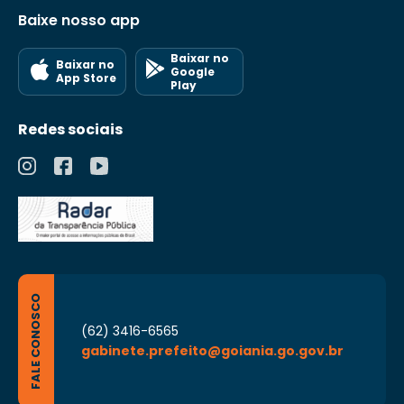
Baixe nosso app
Baixar no
Baixar no
Google
App Store
Play
Redes sociais
FALE CONOSCO
(62) 3416-6565
gabinete.prefeito@goiania.go.gov.br