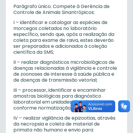
Parágrafo único. Compete à Gerência de
Controle de Animais Sinantrópicos:
I – identificar e catalogar as espécies de
morcegos coletados no laboratório
específico, sendo que, após a realização da
coleta para exame de raiva, estes deverão
ser preparados e adicionados à coleção
científica da SMS;
II – realizar diagnósticos microbiológicos de
doenças relacionadas à vigilância e controle
de zoonoses de interesse à saúde pública e
de doenças de transmissão vetorial;
III – processar, identificar e encaminhar
amostras biológicas para diagnóstico
laboratorial em unidades de referência,
conforme normatização vigente;
IV – realizar vigilância de epizootias, através
da necropsia e coleta de material de
primata não humano e envio para