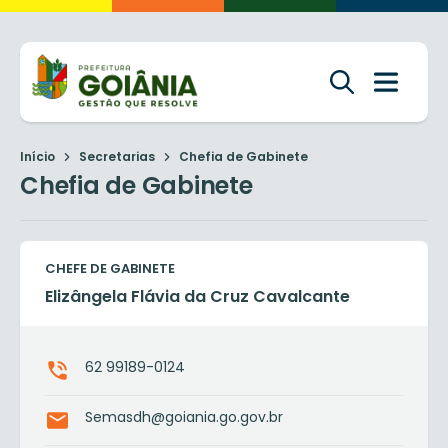
Início
Secretarias
Chefia de Gabinete
Chefia de Gabinete
CHEFE DE GABINETE
Elizângela Flávia da Cruz Cavalcante
62 99189-0124
Semasdh@goiania.go.gov.br