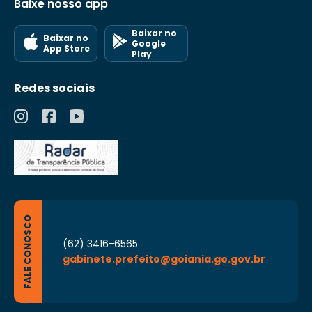
Baixe nosso app
Baixar no
Baixar no
Google
App Store
Play
Redes sociais
FALE CONOSCO
(62) 3416-6565
gabinete.prefeito@goiania.go.gov.br