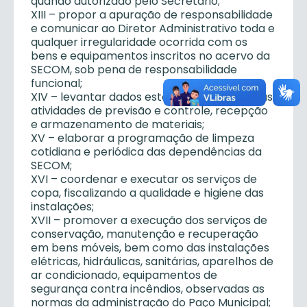
quando autorizado pelo Secretário;
XIII – propor a apuração de responsabilidade
e comunicar ao Diretor Administrativo toda e
qualquer irregularidade ocorrida com os
bens e equipamentos inscritos no acervo da
SECOM, sob pena de responsabilidade
funcional;
XIV – levantar dados estatísticos relativos às
atividades de previsão e controle, recepção
e armazenamento de materiais;
XV – elaborar a programação de limpeza
cotidiana e periódica das dependências da
SECOM;
XVI – coordenar e executar os serviços de
copa, fiscalizando a qualidade e higiene das
instalações;
XVII – promover a execução dos serviços de
conservação, manutenção e recuperação
em bens móveis, bem como das instalações
elétricas, hidráulicas, sanitárias, aparelhos de
ar condicionado, equipamentos de
segurança contra incêndios, observadas as
normas da administração do Paço Municipal;