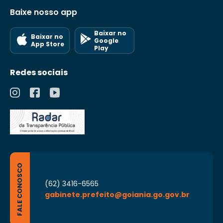
Baixe nosso app
Baixar no
Baixar no
Google
App Store
Play
Redes sociais
FALE CONOSCO
(62) 3416-6565
gabinete.prefeito@goiania.go.gov.br