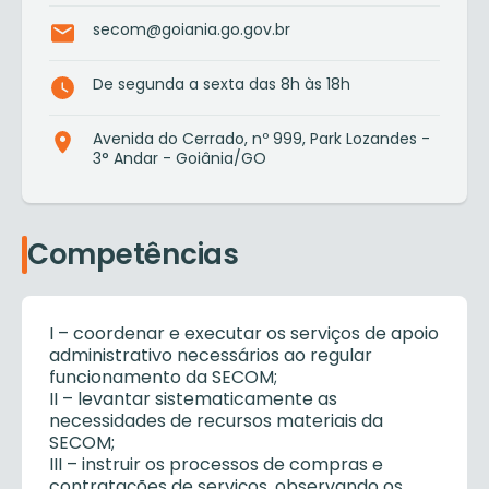
secom@goiania.go.gov.br
De segunda a sexta das 8h às 18h
Avenida do Cerrado, nº 999, Park Lozandes -
3° Andar - Goiânia/GO
Competências
I – coordenar e executar os serviços de apoio
administrativo necessários ao regular
funcionamento da SECOM;
II – levantar sistematicamente as
necessidades de recursos materiais da
SECOM;
III – instruir os processos de compras e
contratações de serviços, observando os