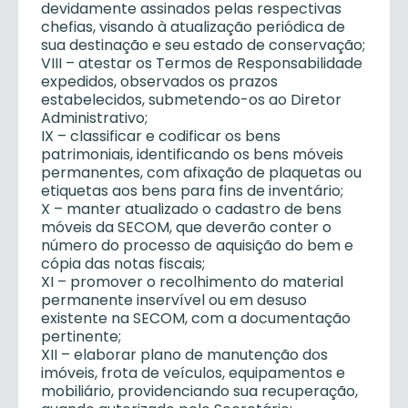
devidamente assinados pelas respectivas
chefias, visando à atualização periódica de
sua destinação e seu estado de conservação;
VIII – atestar os Termos de Responsabilidade
expedidos, observados os prazos
estabelecidos, submetendo-os ao Diretor
Administrativo;
IX – classificar e codificar os bens
patrimoniais, identificando os bens móveis
permanentes, com afixação de plaquetas ou
etiquetas aos bens para fins de inventário;
X – manter atualizado o cadastro de bens
móveis da SECOM, que deverão conter o
número do processo de aquisição do bem e
cópia das notas fiscais;
XI – promover o recolhimento do material
permanente inservível ou em desuso
existente na SECOM, com a documentação
pertinente;
XII – elaborar plano de manutenção dos
imóveis, frota de veículos, equipamentos e
mobiliário, providenciando sua recuperação,