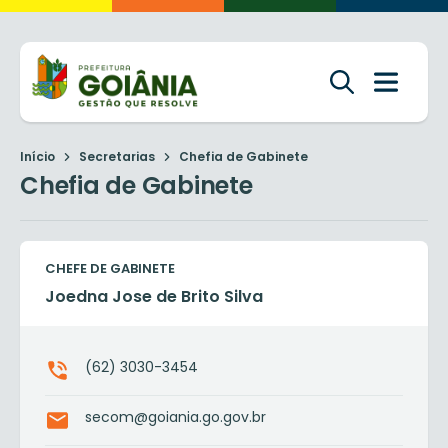
Início
Secretarias
Chefia de Gabinete
Chefia de Gabinete
CHEFE DE GABINETE
Joedna Jose de Brito Silva
(62) 3030-3454
secom@goiania.go.gov.br