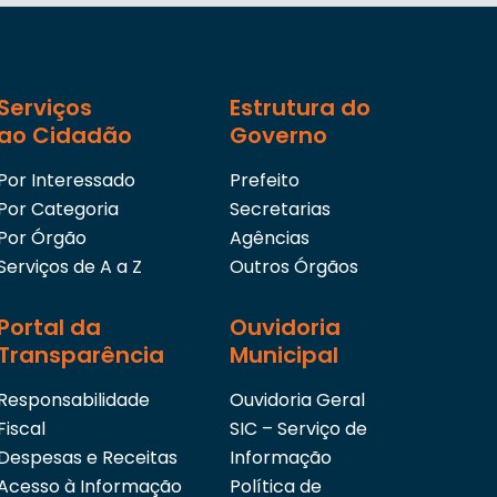
Serviços
Estrutura do
ao Cidadão
Governo
Por Interessado
Prefeito
Por Categoria
Secretarias
Por Órgão
Agências
Serviços de A a Z
Outros Órgãos
Portal da
Ouvidoria
Transparência
Municipal
Responsabilidade
Ouvidoria Geral
Fiscal
SIC – Serviço de
Despesas e Receitas
Informação
Acesso à Informação
Política de