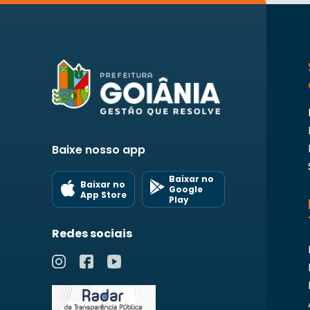
Baixe nosso app
Baixar no
Baixar no
Google
App Store
Play
Redes sociais