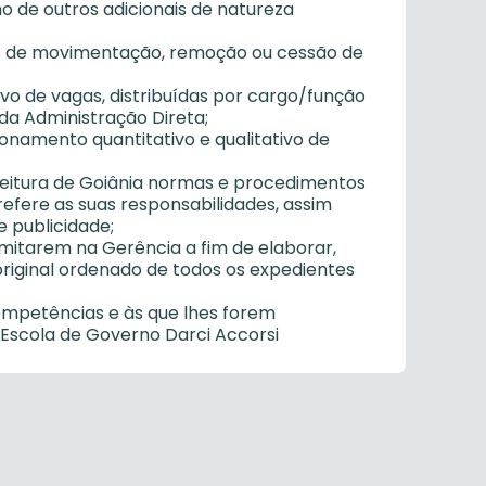
de outros adicionais de natureza
os de movimentação, remoção ou cessão de
ivo de vagas, distribuídas por cargo/função
 da Administração Direta;
ionamento quantitativo e qualitativo de
feitura de Goiânia normas e procedimentos
efere as suas responsabilidades, assim
 publicidade;
amitarem na Gerência a fim de elaborar,
original ordenado de todos os expedientes
competências e às que lhes forem
Escola de Governo Darci Accorsi