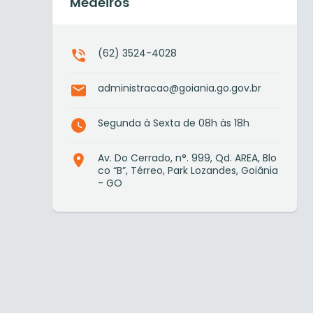
Medeiros
(62) 3524-4028
administracao@goiania.go.gov.br
Segunda à Sexta de 08h às 18h
Av. Do Cerrado, n°. 999, Qd. AREA, Blo
co “B”, Térreo, Park Lozandes, Goiânia
- GO