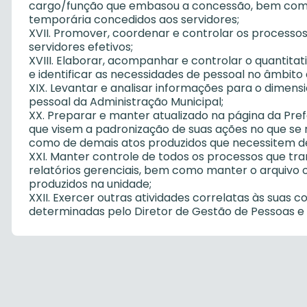
cargo/função que embasou a concessão, bem como 
temporária concedidos aos servidores;
XVII. Promover, coordenar e controlar os process
servidores efetivos;
XVIII. Elaborar, acompanhar e controlar o quantitat
e identificar as necessidades de pessoal no âmbito
XIX. Levantar e analisar informações para o dimens
pessoal da Administração Municipal;
XX. Preparar e manter atualizado na página da Pre
que visem a padronização de suas ações no que se r
como de demais atos produzidos que necessitem de
XXI. Manter controle de todos os processos que tr
relatórios gerenciais, bem como manter o arquivo 
produzidos na unidade;
XXII. Exercer outras atividades correlatas às suas 
determinadas pelo Diretor de Gestão de Pessoas e 