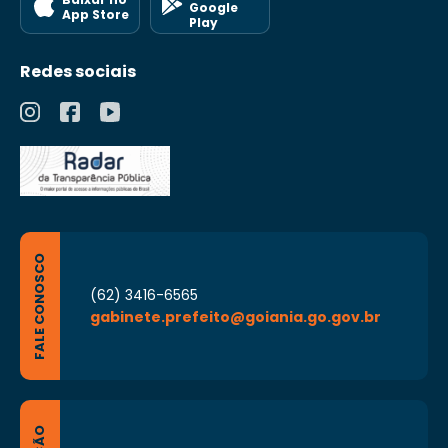
Google
App Store
Play
Redes sociais
FALE CONOSCO
(62) 3416-6565
gabinete.prefeito@goiania.go.gov.br