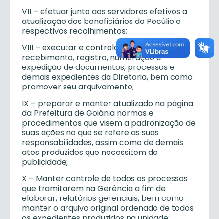
VII – efetuar junto aos servidores efetivos a
atualização dos beneficiários do Pecúlio e
respectivos recolhimentos;
VIII – executar e controlar os serviços de
recebimento, registro, numeração e
expedição de documentos, processos e
demais expedientes da Diretoria, bem como
promover seu arquivamento;
IX – preparar e manter atualizado na página
da Prefeitura de Goiânia normas e
procedimentos que visem a padronização de
suas ações no que se refere as suas
responsabilidades, assim como de demais
atos produzidos que necessitem de
publicidade;
X – Manter controle de todos os processos
que tramitarem na Gerência a fim de
elaborar, relatórios gerenciais, bem como
manter o arquivo original ordenado de todos
os expedientes produzidos na unidade;