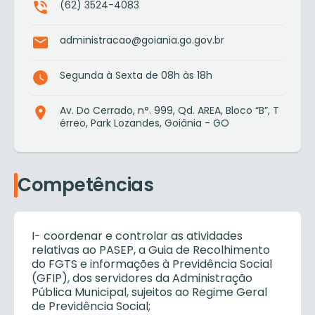
(62) 3524-4083
administracao@goiania.go.gov.br
Segunda à Sexta de 08h às 18h
Av. Do Cerrado, n°. 999, Qd. AREA, Bloco “B”, T
érreo, Park Lozandes, Goiânia - GO
Competências
I- coordenar e controlar as atividades
relativas ao PASEP, a Guia de Recolhimento
do FGTS e informações à Previdência Social
(GFIP), dos servidores da Administração
Pública Municipal, sujeitos ao Regime Geral
de Previdência Social;